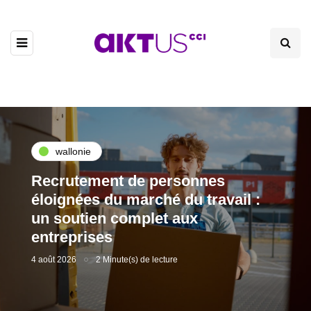
wallonie
Recrutement de personnes
éloignées du marché du travail :
un soutien complet aux
entreprises
4 août 2026
2 Minute(s) de lecture