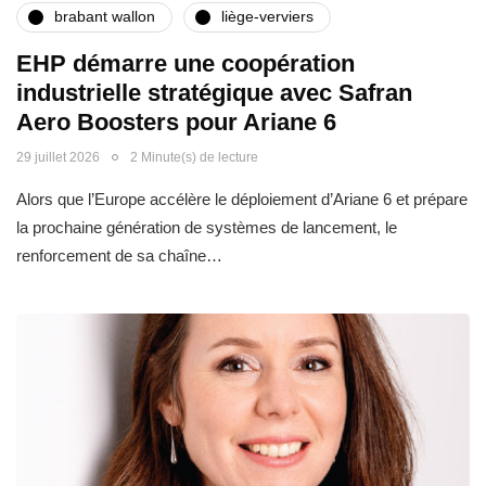
brabant wallon
liège-verviers
EHP démarre une coopération
industrielle stratégique avec Safran
Aero Boosters pour Ariane 6
29 juillet 2026
2 Minute(s) de lecture
Alors que l’Europe accélère le déploiement d’Ariane 6 et prépare
la prochaine génération de systèmes de lancement, le
renforcement de sa chaîne…