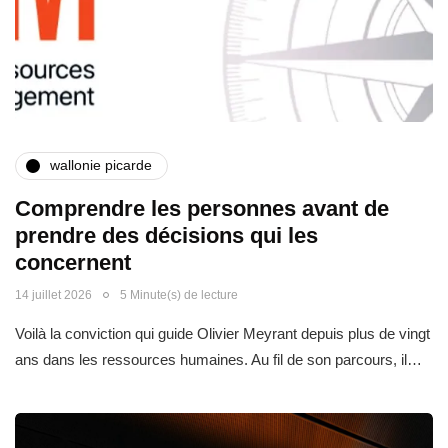
wallonie picarde
Comprendre les personnes avant de
prendre des décisions qui les
concernent
14 juillet 2026
5 Minute(s) de lecture
Voilà la conviction qui guide Olivier Meyrant depuis plus de vingt
ans dans les ressources humaines. Au fil de son parcours, il…