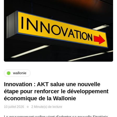
wallonie
Innovation : AKT salue une nouvelle
étape pour renforcer le développement
économique de la Wallonie
10 juillet 2026
2 Minute(s) de lecture
Le gouvernement wallon vient d’adopter sa nouvelle Stratégie