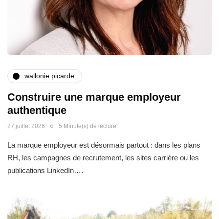
wallonie picarde
Construire une marque employeur
authentique
27 juillet 2026
5 Minute(s) de lecture
La marque employeur est désormais partout : dans les plans
RH, les campagnes de recrutement, les sites carrière ou les
publications LinkedIn….