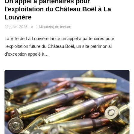
Un appel à partenaires pour
l'exploitation du Château Boël à La
Louvière
22 juillet 2026
1 Minute(s) de lecture
La Ville de La Louvière lance un appel à partenaires pour
l’exploitation future du Château Boël, un site patrimonial
d’exception appelé à…