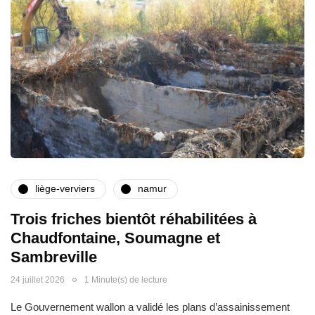
liège-verviers
namur
Trois friches bientôt réhabilitées à
Chaudfontaine, Soumagne et
Sambreville
24 juillet 2026
1 Minute(s) de lecture
Le Gouvernement wallon a validé les plans d’assainissement