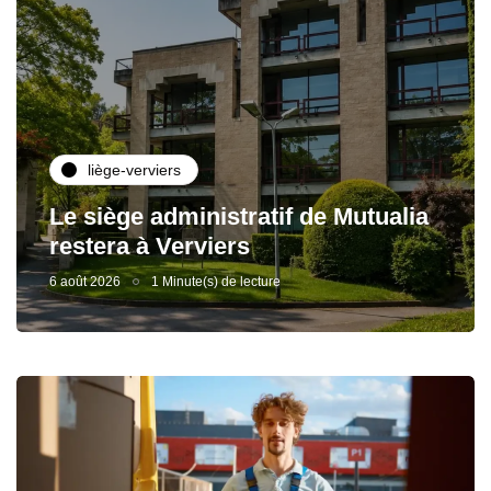
liège-verviers
Le siège administratif de Mutualia
restera à Verviers
6 août 2026
1 Minute(s) de lecture