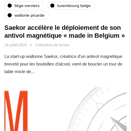
liège-verviers
luxembourg belge
wallonie picarde
Saekor accélère le déploiement de son
antivol magnétique « made in Belgium »
14 juillet 2026
3 Minute(s) de lecture
La start-up wallonne Saekor, créatrice d’un antivol magnétique
breveté pour les bouteilles d’alcool, vient de boucler un tour de
table mixte de…