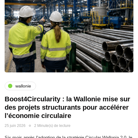
wallonie
Boost4Circularity : la Wallonie mise sur
des projets structurants pour accélérer
l’économie circulaire
25 juin 2026
2 Minute(s) de lecture
Six mois après l’adoption de la stratégie Circular Wallonia 2.0, le