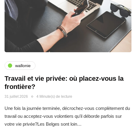
wallonie
Travail et vie privée: où placez-vous la
frontière?
31 juillet 2026
4 Minute(s) de lecture
Une fois la journée terminée, décrochez-vous complètement du
travail ou acceptez-vous volontiers qu’il déborde parfois sur
votre vie privée?Les Belges sont loin…