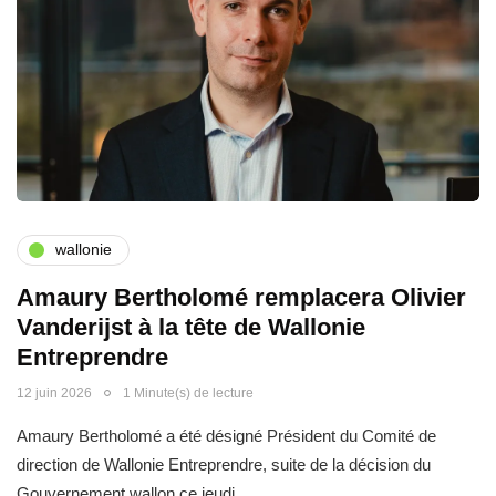
wallonie
Amaury Bertholomé remplacera Olivier
Vanderijst à la tête de Wallonie
Entreprendre
12 juin 2026
1 Minute(s) de lecture
Amaury Bertholomé a été désigné Président du Comité de
direction de Wallonie Entreprendre, suite de la décision du
Gouvernement wallon ce jeudi…