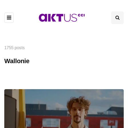
1755 posts
Wallonie