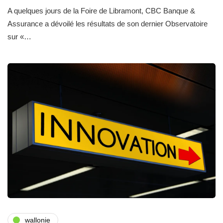
A quelques jours de la Foire de Libramont, CBC Banque &
Assurance a dévoilé les résultats de son dernier Observatoire
sur «…
wallonie