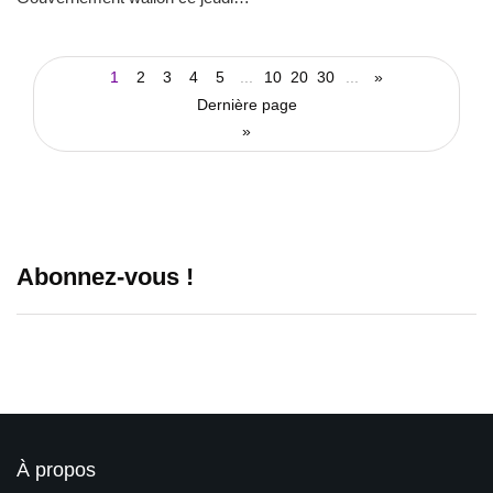
1
2
3
4
5
...
10
20
30
...
»
Dernière page
»
Abonnez-vous !
À propos