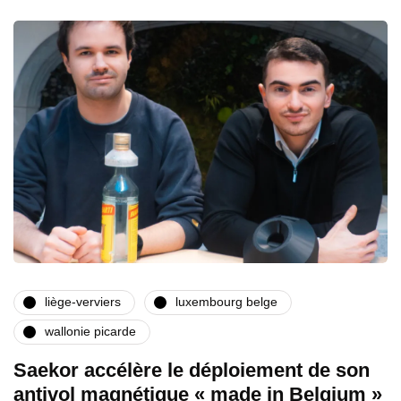
liège-verviers
luxembourg belge
wallonie picarde
Saekor accélère le déploiement de son
antivol magnétique « made in Belgium »