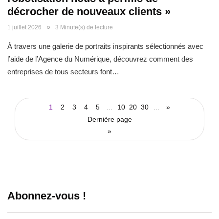
décrocher de nouveaux clients »
1 juillet 2026
3 Minute(s) de lecture
À travers une galerie de portraits inspirants sélectionnés avec
l’aide de l’Agence du Numérique, découvrez comment des
entreprises de tous secteurs font…
1
2
3
4
5
...
10
20
30
...
»
Dernière page
»
Abonnez-vous !