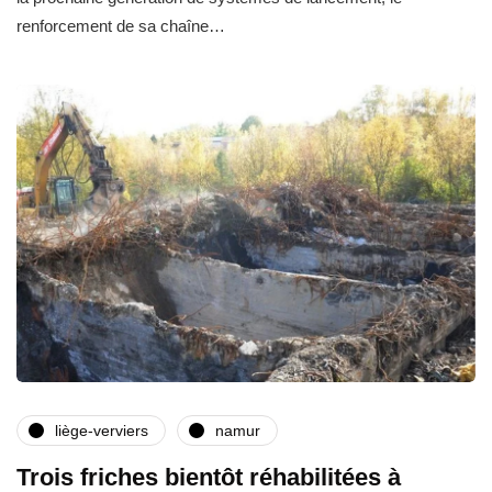
renforcement de sa chaîne…
liège-verviers
namur
Trois friches bientôt réhabilitées à