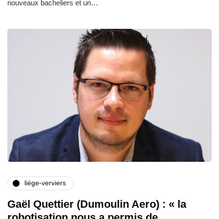
nouveaux bacheliers et un…
liège-verviers
Gaël Quettier (Dumoulin Aero) : « la
robotisation nous a permis de