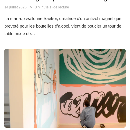
14 juillet 2026
3 Minute(s) de lecture
La start-up wallonne Saekor, créatrice d’un antivol magnétique
breveté pour les bouteilles d’alcool, vient de boucler un tour de
table mixte de…