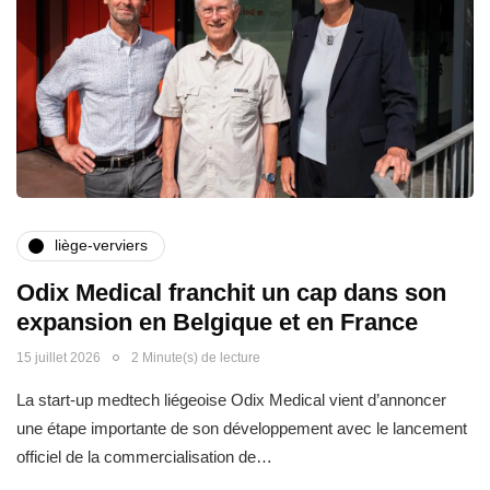
liège-verviers
Odix Medical franchit un cap dans son
expansion en Belgique et en France
15 juillet 2026
2 Minute(s) de lecture
La start-up medtech liégeoise Odix Medical vient d’annoncer
une étape importante de son développement avec le lancement
officiel de la commercialisation de…