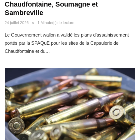
Chaudfontaine, Soumagne et
Sambreville
24 juillet 2026
1 Minute(s) de lecture
Le Gouvernement wallon a validé les plans d’assainissement
portés par la SPAQuE pour les sites de la Capsulerie de
Chaudfontaine et du…