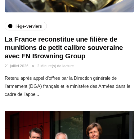
liège-verviers
La France reconstitue une filière de
munitions de petit calibre souveraine
avec FN Browning Group
21 juillet 2026
2 Minute(s) de lecture
Retenu après appel d’offres par la Direction générale de
l’armement (DGA) français et le ministère des Armées dans le
cadre de l’appel…