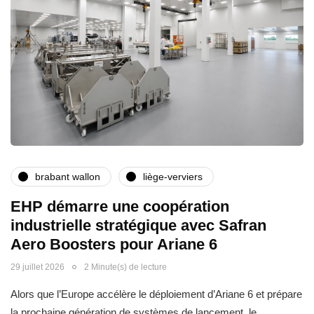
brabant wallon
liège-verviers
EHP démarre une coopération
industrielle stratégique avec Safran
Aero Boosters pour Ariane 6
29 juillet 2026
2 Minute(s) de lecture
Alors que l’Europe accélère le déploiement d’Ariane 6 et prépare
la prochaine génération de systèmes de lancement, le