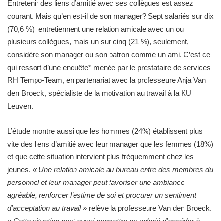
Entretenir des liens d’amitié avec ses collègues est assez
courant. Mais qu’en est-il de son manager? Sept salariés sur dix
(70,6 %) ​ entretiennent une relation amicale avec un ou
plusieurs collègues, mais un sur cinq (21 %), seulement,
considère son manager ou son patron comme un ami. C’est ce
qui ressort d’une enquête* menée par le prestataire de services
RH Tempo-Team, en partenariat avec la professeure Anja Van
den Broeck, spécialiste de la motivation au travail à la KU
Leuven.
L’étude montre aussi que les hommes (24%) établissent plus
vite des liens d’amitié avec leur manager que les femmes (18%)
et que cette situation intervient plus fréquemment chez les
jeunes.
« Une relation amicale au bureau entre des membres du
personnel et leur manager peut favoriser une ambiance
agréable, renforcer l’estime de soi et procurer un sentiment
d’acceptation au travail »
relève la professeure Van den Broeck.
« Cette situation peut aussi permettre au salarié d’accéder à