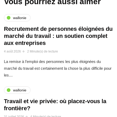
Vous pourriez aussi aimer
wallonie
Recrutement de personnes éloignées du
marché du travail : un soutien complet
aux entreprises
4 août 2026
2 Minute(s) de lecture
La remise à l’emploi des personnes les plus éloignées du
marché du travail est certainement la chose la plus difficile pour
les…
wallonie
Travail et vie privée: où placez-vous la
frontière?
31 juillet 2026
4 Minute(s) de lecture