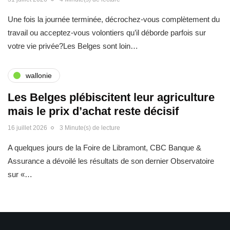
Une fois la journée terminée, décrochez-vous complètement du
travail ou acceptez-vous volontiers qu’il déborde parfois sur
votre vie privée?Les Belges sont loin…
wallonie
Les Belges plébiscitent leur agriculture
mais le prix d’achat reste décisif
16 juillet 2026
3 Minute(s) de lecture
A quelques jours de la Foire de Libramont, CBC Banque &
Assurance a dévoilé les résultats de son dernier Observatoire
sur «…