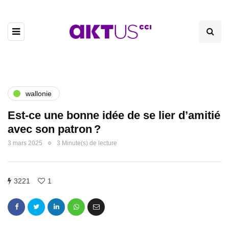
wallonie
Est-ce une bonne idée de se lier d’amitié
avec son patron ?
3 mars 2025
3 Minute(s) de lecture
3221
1