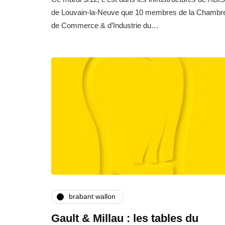
de Louvain-la-Neuve que 10 membres de la Chambr
de Commerce & d’Industrie du…
brabant wallon
Gault & Millau : les tables du