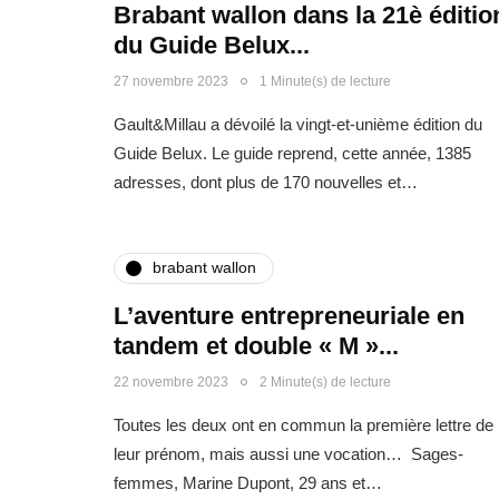
Brabant wallon dans la 21è éditio
du Guide Belux...
27 novembre 2023
1 Minute(s) de lecture
Gault&Millau a dévoilé la vingt-et-unième édition du
Guide Belux. Le guide reprend, cette année, 1385
adresses, dont plus de 170 nouvelles et…
brabant wallon
L’aventure entrepreneuriale en
tandem et double « M »...
22 novembre 2023
2 Minute(s) de lecture
Toutes les deux ont en commun la première lettre de
leur prénom, mais aussi une vocation… Sages-
femmes, Marine Dupont, 29 ans et…