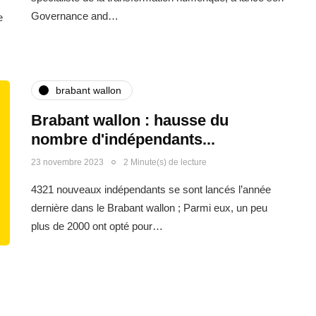
Governance and…
e
brabant wallon
Brabant wallon : hausse du
nombre d'indépendants...
23 novembre 2023
2 Minute(s) de lecture
4321 nouveaux indépendants se sont lancés l’année
dernière dans le Brabant wallon ; Parmi eux, un peu
plus de 2000 ont opté pour…