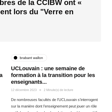
res de la CCIBW ont «
nt lors du "Verre en
brabant wallon
UCLouvain : une semaine de
a
formation à la transition pour les
enseignants...
12 décembre 2023
2 Minute(s) de lecture
De nombreuses facultés de l’UCLouvain s’interrogent
sur la manière dont l’enseignement peut jouer un rôle