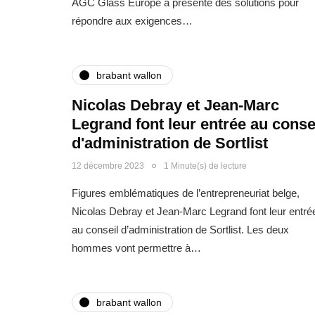
AGC Glass Europe a présenté des solutions pour
répondre aux exigences…
brabant wallon
Nicolas Debray et Jean-Marc
Legrand font leur entrée au conse
d'administration de Sortlist
12 décembre 2023
1 Minute(s) de lecture
Figures emblématiques de l’entrepreneuriat belge,
Nicolas Debray et Jean-Marc Legrand font leur entré
au conseil d’administration de Sortlist. Les deux
hommes vont permettre à…
brabant wallon