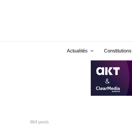
Actualités
Constitutions 
864 posts