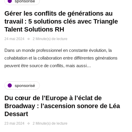
sponsorisé
Gérer les conflits de générations au
travail : 5 solutions clés avec Triangle
Talent Solutions RH
24 mai 2024
2 Minute(s) de lecture
Dans un monde professionnel en constante évolution, la
cohabitation et la collaboration entre différentes générations
peuvent être source de conflits, mais aussi…
sponsorisé
Du cœur de l’Europe à l’éclat de
Broadway : l’ascension sonore de Léa
Dessart
23 mai 2024
2 Minute(s) de lecture