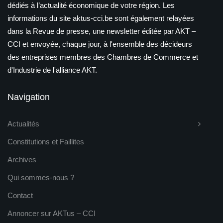
dédiés à l’actualité économique de votre région. Les
informations du site aktus-cci.be sont également relayées
dans la Revue de presse, une newsletter éditée par AKT –
CCI et envoyée, chaque jour, à l'ensemble des décideurs
des entreprises membres des Chambres de Commerce et
d'Industrie de l'alliance AKT.
Navigation
Actualités
Constitutions et Faillites
Archives
Qui sommes-nous ?
Contact
Annoncer sur AKTus – CCI