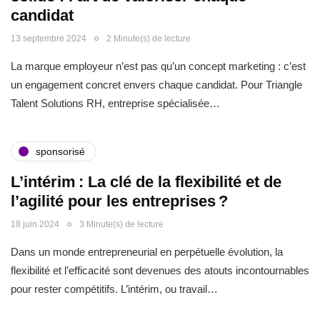
candidat
13 septembre 2024
2 Minute(s) de lecture
La marque employeur n’est pas qu’un concept marketing : c’est
un engagement concret envers chaque candidat. Pour Triangle
Talent Solutions RH, entreprise spécialisée…
sponsorisé
L’intérim : La clé de la flexibilité et de
l’agilité pour les entreprises ?
18 juin 2024
3 Minute(s) de lecture
Dans un monde entrepreneurial en perpétuelle évolution, la
flexibilité et l’efficacité sont devenues des atouts incontournables
pour rester compétitifs. L’intérim, ou travail…