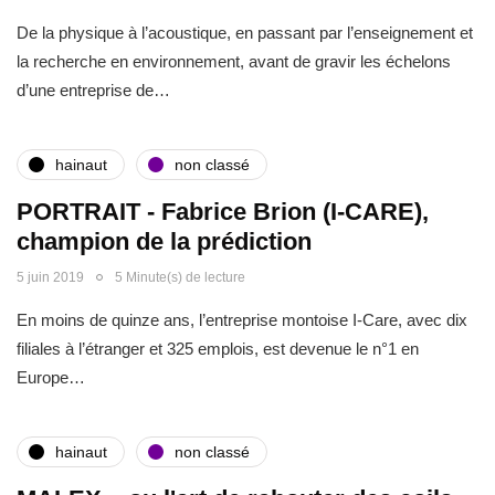
De la physique à l’acoustique, en passant par l’enseignement et
la recherche en environnement, avant de gravir les échelons
d’une entreprise de…
hainaut
non classé
PORTRAIT - Fabrice Brion (I-CARE),
champion de la prédiction
5 juin 2019
5 Minute(s) de lecture
En moins de quinze ans, l’entreprise montoise I-Care, avec dix
filiales à l’étranger et 325 emplois, est devenue le n°1 en
Europe…
hainaut
non classé