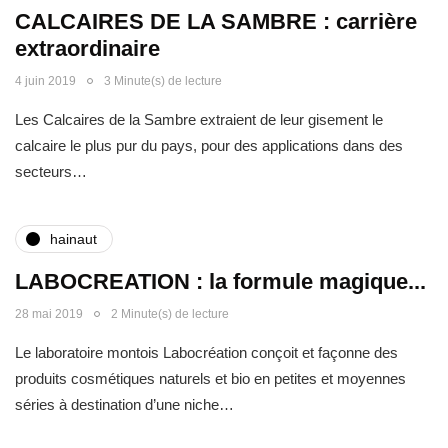
CALCAIRES DE LA SAMBRE : carrière
extraordinaire
4 juin 2019
3 Minute(s) de lecture
Les Calcaires de la Sambre extraient de leur gisement le
calcaire le plus pur du pays, pour des applications dans des
secteurs…
hainaut
LABOCREATION : la formule magique...
28 mai 2019
2 Minute(s) de lecture
Le laboratoire montois Labocréation conçoit et façonne des
produits cosmétiques naturels et bio en petites et moyennes
séries à destination d’une niche…