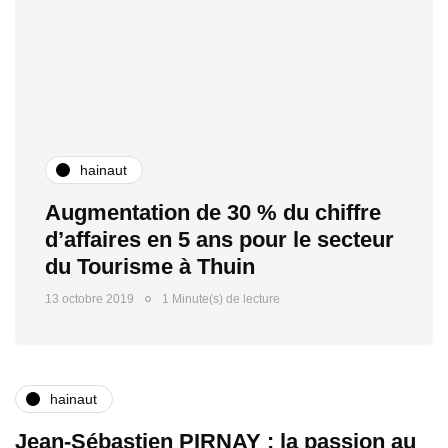
hainaut
Augmentation de 30 % du chiffre
d’affaires en 5 ans pour le secteur
du Tourisme à Thuin
13 octobre 2019
1 Minute(s) de lecture
hainaut
Jean-Sébastien PIRNAY : la passion au