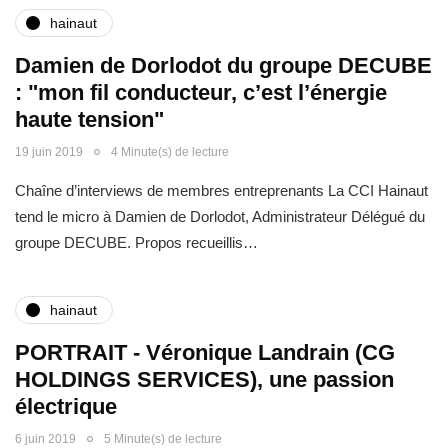
hainaut
Damien de Dorlodot du groupe DECUBE
: "mon fil conducteur, c’est l’énergie
haute tension"
19 juin 2019
4 Minute(s) de lecture
Chaîne d’interviews de membres entreprenants La CCI Hainaut
tend le micro à Damien de Dorlodot, Administrateur Délégué du
groupe DECUBE. Propos recueillis…
hainaut
PORTRAIT - Véronique Landrain (CG
HOLDINGS SERVICES), une passion
électrique
6 juin 2019
5 Minute(s) de lecture