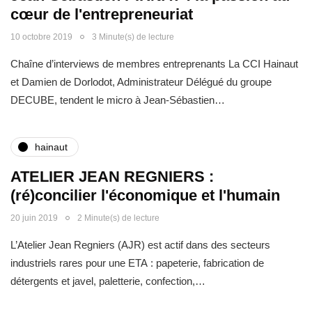
cœur de l'entrepreneuriat
10 octobre 2019
3 Minute(s) de lecture
Chaîne d’interviews de membres entreprenants La CCI Hainaut
et Damien de Dorlodot, Administrateur Délégué du groupe
DECUBE, tendent le micro à Jean-Sébastien…
hainaut
ATELIER JEAN REGNIERS :
(ré)concilier l'économique et l'humain
20 juin 2019
2 Minute(s) de lecture
L’Atelier Jean Regniers (AJR) est actif dans des secteurs
industriels rares pour une ETA : papeterie, fabrication de
détergents et javel, paletterie, confection,…