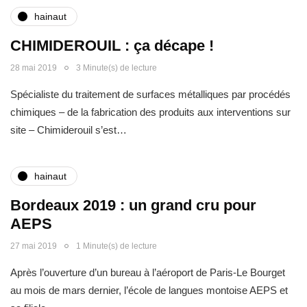
hainaut
CHIMIDEROUIL : ça décape !
28 mai 2019
3 Minute(s) de lecture
Spécialiste du traitement de surfaces métalliques par procédés
chimiques – de la fabrication des produits aux interventions sur
site – Chimiderouil s’est…
hainaut
Bordeaux 2019 : un grand cru pour
AEPS
27 mai 2019
1 Minute(s) de lecture
Après l’ouverture d’un bureau à l’aéroport de Paris-Le Bourget
au mois de mars dernier, l’école de langues montoise AEPS et