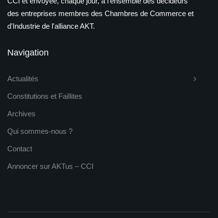
CCI et envoyée, chaque jour, à l'ensemble des décideurs
des entreprises membres des Chambres de Commerce et
d'Industrie de l'alliance AKT.
Navigation
Actualités
Constitutions et Faillites
Archives
Qui sommes-nous ?
Contact
Annoncer sur AKTus – CCI