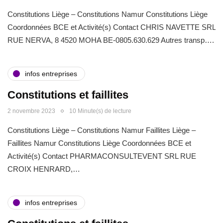
Constitutions Liège – Constitutions Namur Constitutions Liège
Coordonnées BCE et Activité(s) Contact CHRIS NAVETTE SRL
RUE NERVA, 8 4520 MOHA BE-0805.630.629 Autres transp….
infos entreprises
Constitutions et faillites
2 novembre 2023
10 Minute(s) de lecture
Constitutions Liège – Constitutions Namur Faillites Liège –
Faillites Namur Constitutions Liège Coordonnées BCE et
Activité(s) Contact PHARMACONSULTEVENT SRL RUE
CROIX HENRARD,…
infos entreprises