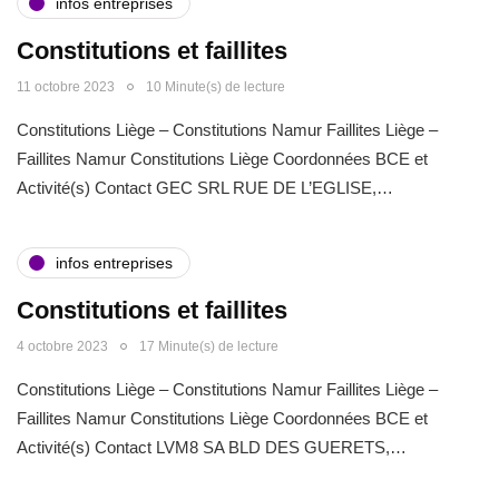
infos entreprises
Constitutions et faillites
11 octobre 2023
10 Minute(s) de lecture
Constitutions Liège – Constitutions Namur Faillites Liège –
Faillites Namur Constitutions Liège Coordonnées BCE et
Activité(s) Contact GEC SRL RUE DE L’EGLISE,…
infos entreprises
Constitutions et faillites
4 octobre 2023
17 Minute(s) de lecture
Constitutions Liège – Constitutions Namur Faillites Liège –
Faillites Namur Constitutions Liège Coordonnées BCE et
Activité(s) Contact LVM8 SA BLD DES GUERETS,…