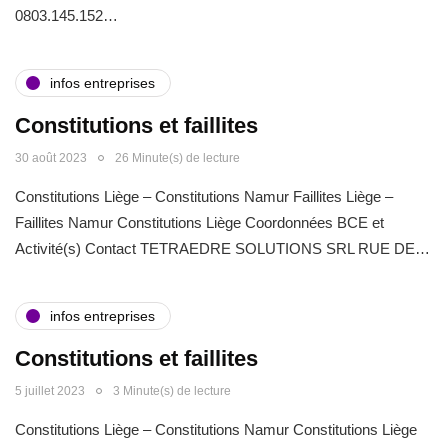
0803.145.152…
infos entreprises
Constitutions et faillites
30 août 2023
26 Minute(s) de lecture
Constitutions Liège – Constitutions Namur Faillites Liège –
Faillites Namur Constitutions Liège Coordonnées BCE et
Activité(s) Contact TETRAEDRE SOLUTIONS SRL RUE DE…
infos entreprises
Constitutions et faillites
5 juillet 2023
3 Minute(s) de lecture
Constitutions Liège – Constitutions Namur Constitutions Liège