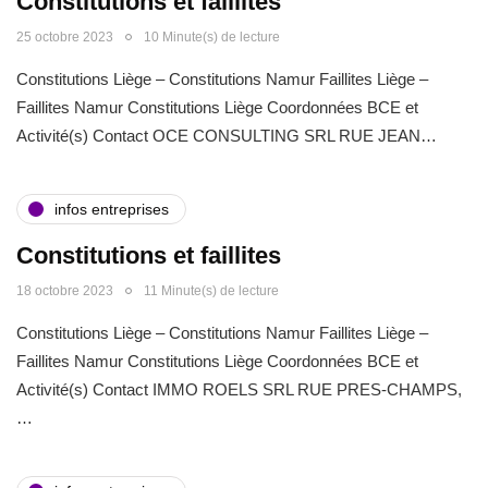
Constitutions et faillites
25 octobre 2023
10 Minute(s) de lecture
Constitutions Liège – Constitutions Namur Faillites Liège –
Faillites Namur Constitutions Liège Coordonnées BCE et
Activité(s) Contact OCE CONSULTING SRL RUE JEAN…
infos entreprises
Constitutions et faillites
18 octobre 2023
11 Minute(s) de lecture
Constitutions Liège – Constitutions Namur Faillites Liège –
Faillites Namur Constitutions Liège Coordonnées BCE et
Activité(s) Contact IMMO ROELS SRL RUE PRES-CHAMPS,
…