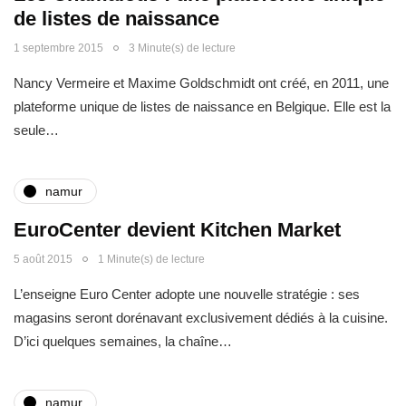
de listes de naissance
1 septembre 2015
3 Minute(s) de lecture
Nancy Vermeire et Maxime Goldschmidt ont créé, en 2011, une
plateforme unique de listes de naissance en Belgique. Elle est la
seule…
namur
EuroCenter devient Kitchen Market
5 août 2015
1 Minute(s) de lecture
L’enseigne Euro Center adopte une nouvelle stratégie : ses
magasins seront dorénavant exclusivement dédiés à la cuisine.
D’ici quelques semaines, la chaîne…
namur