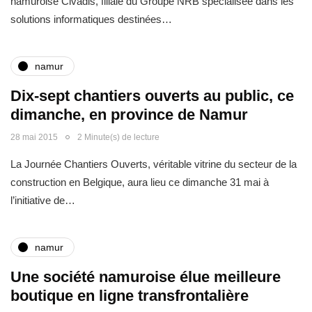
namuroise Civadis, filiale du Groupe NRB spécialisée dans les
solutions informatiques destinées…
namur
Dix-sept chantiers ouverts au public, ce
dimanche, en province de Namur
28 mai 2015
2 Minute(s) de lecture
La Journée Chantiers Ouverts, véritable vitrine du secteur de la
construction en Belgique, aura lieu ce dimanche 31 mai à
l’initiative de…
namur
Une société namuroise élue meilleure
boutique en ligne transfrontalière