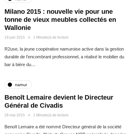
Milano 2015 : nouvelle vie pour une
tonne de vieux meubles collectés en
Wallonie
19 juin 2015
1 Minute(s) de lecture
R2use, la jeune coopérative namuroise active dans la gestion
durable de l’encombrant professionnel, a réalisé le mobilier du
bar à bière du…
namur
Benoît Lemaire devient le Directeur
Général de Civadis
28 mai 2015
1 Minute(s) de lecture
Benoît Lemaire a été nommé Directeur général de la société