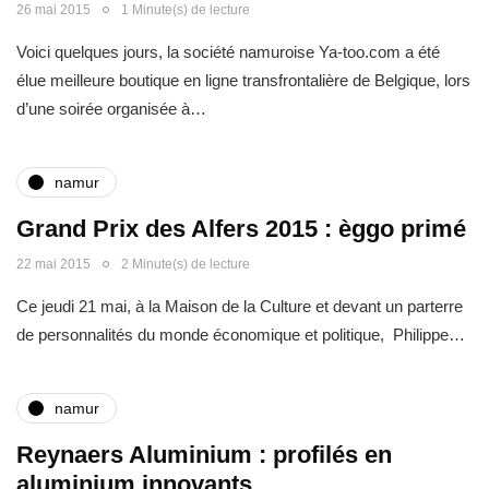
26 mai 2015
1 Minute(s) de lecture
Voici quelques jours, la société namuroise Ya-too.com a été
élue meilleure boutique en ligne transfrontalière de Belgique, lors
d’une soirée organisée à…
namur
Grand Prix des Alfers 2015 : èggo primé
22 mai 2015
2 Minute(s) de lecture
Ce jeudi 21 mai, à la Maison de la Culture et devant un parterre
de personnalités du monde économique et politique, Philippe…
namur
Reynaers Aluminium : profilés en
aluminium innovants