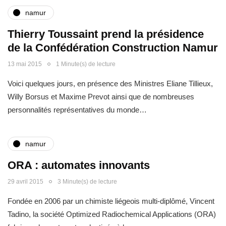
namur
Thierry Toussaint prend la présidence
de la Confédération Construction Namur
13 mai 2015
1 Minute(s) de lecture
Voici quelques jours, en présence des Ministres Eliane Tillieux,
Willy Borsus et Maxime Prevot ainsi que de nombreuses
personnalités représentatives du monde…
namur
ORA : automates innovants
29 avril 2015
3 Minute(s) de lecture
Fondée en 2006 par un chimiste liégeois multi-diplômé, Vincent
Tadino, la société Optimized Radiochemical Applications (ORA)