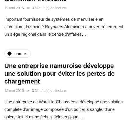
19 mai 2015
3 Minute(s) de lecture
Important fournisseur de systèmes de menuiserie en
aluminium, la société Reynaers Aluminium a ouvert récemment
un siège régional dans le centre d’affaires…
namur
Une entreprise namuroise développe
une solution pour éviter les pertes de
chargement
15 mai 2015
3 Minute(s) de lecture
Une entreprise de Waret-la-Chaussée a développé une solution
complète d’arrimage composée d’un boîtier à sangle, d’une
galerie toit et d’une échelle télescopique….