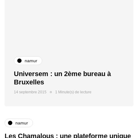
namur
Universem : un 2ème bureau à
Bruxelles
14 septembre 2015
1 Minute(s) de lecture
namur
Les Chamalous : une plateforme unique