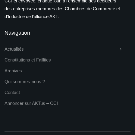
CCI et envoyée, chaque jour, à l'ensemble des décideurs
des entreprises membres des Chambres de Commerce et
d'Industrie de l'alliance AKT.
Navigation
Actualités
Constitutions et Faillites
Archives
Qui sommes-nous ?
Contact
Annoncer sur AKTus – CCI