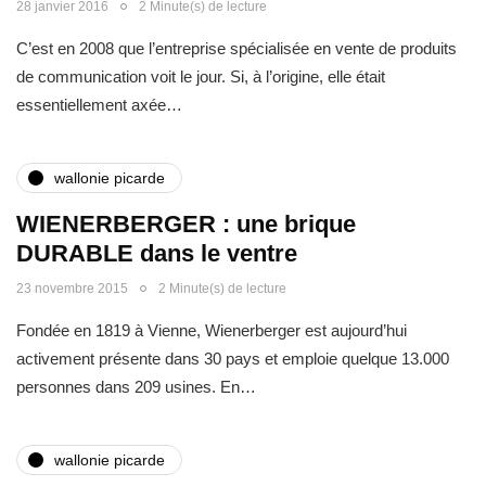
28 janvier 2016
2 Minute(s) de lecture
C’est en 2008 que l’entreprise spécialisée en vente de produits
de communication voit le jour. Si, à l’origine, elle était
essentiellement axée…
wallonie picarde
WIENERBERGER : une brique
DURABLE dans le ventre
23 novembre 2015
2 Minute(s) de lecture
Fondée en 1819 à Vienne, Wienerberger est aujourd’hui
activement présente dans 30 pays et emploie quelque 13.000
personnes dans 209 usines. En…
wallonie picarde