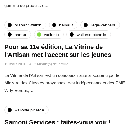
gamme de produits et…
brabant wallon
hainaut
liège-verviers
namur
wallonie
wallonie picarde
Pour sa 11e édition, La Vitrine de
l’Artisan met l’accent sur les jeunes
15 mars 2016
2 Minute(s) de lecture
La Vitrine de l’Artisan est un concours national soutenu par le
Ministre des Classes moyennes, des Indépendants et des PME
Willy Borsus,…
wallonie picarde
Samoni Services : faites-vous voir !