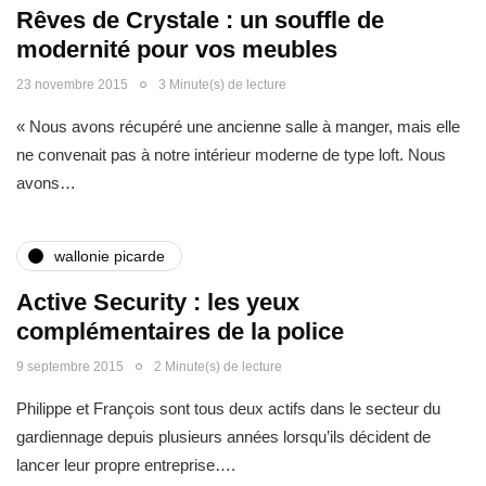
Rêves de Crystale : un souffle de
modernité pour vos meubles
23 novembre 2015
3 Minute(s) de lecture
« Nous avons récupéré une ancienne salle à manger, mais elle
ne convenait pas à notre intérieur moderne de type loft. Nous
avons…
wallonie picarde
Active Security : les yeux
complémentaires de la police
9 septembre 2015
2 Minute(s) de lecture
Philippe et François sont tous deux actifs dans le secteur du
gardiennage depuis plusieurs années lorsqu’ils décident de
lancer leur propre entreprise….