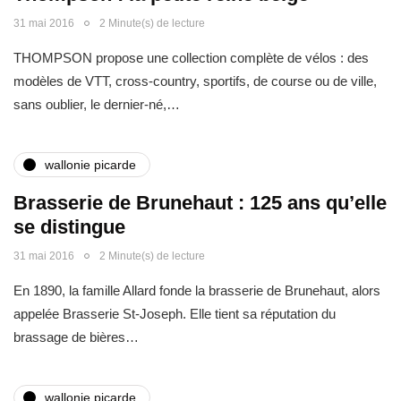
31 mai 2016
2 Minute(s) de lecture
THOMPSON propose une collection complète de vélos : des
modèles de VTT, cross-country, sportifs, de course ou de ville,
sans oublier, le dernier-né,…
wallonie picarde
Brasserie de Brunehaut : 125 ans qu’elle
se distingue
31 mai 2016
2 Minute(s) de lecture
En 1890, la famille Allard fonde la brasserie de Brunehaut, alors
appelée Brasserie St-Joseph. Elle tient sa réputation du
brassage de bières…
wallonie picarde