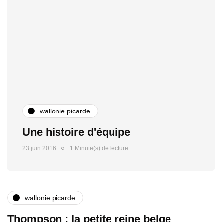
wallonie picarde
Une histoire d'équipe
23 juin 2016
1 Minute(s) de lecture
wallonie picarde
Thompson : la petite reine belge