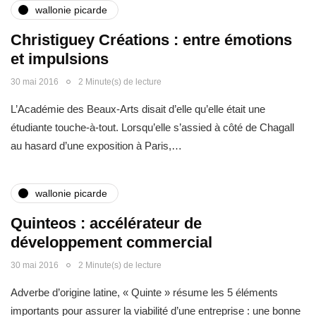
wallonie picarde
Christiguey Créations : entre émotions
et impulsions
30 mai 2016
2 Minute(s) de lecture
L’Académie des Beaux-Arts disait d’elle qu’elle était une
étudiante touche-à-tout. Lorsqu’elle s’assied à côté de Chagall
au hasard d’une exposition à Paris,…
wallonie picarde
Quinteos : accélérateur de
développement commercial
30 mai 2016
2 Minute(s) de lecture
Adverbe d’origine latine, « Quinte » résume les 5 éléments
importants pour assurer la viabilité d’une entreprise : une bonne