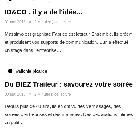
ID&CO : il y a de l’idée…
31 mai 2016
2 Minute(s) de lecture
Massimo est graphiste Fabrice est lettreur Ensemble, ils créent
et produisent vos supports de communication. L’un a effectué
un stage dans l’entreprise…
wallonie picarde
Du BIEZ Traiteur : savourez votre soirée
30 mai 2016
2 Minute(s) de lecture
Depuis plus de 40 ans, ils en ont vu des vernissages, des
soirées d’entreprises et des mariages. Des déclarations intimes
en petit…