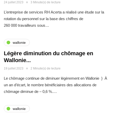
24 juillet 2023
3 Minute(s) de lecture
L’entreprise de services RH Acerta a réalisé une étude sur la
rotation du personnel sur la base des chiffres de
260 000 travailleurs sous…
wallonie
Légère diminution du chômage en
Wallonie...
19 juillet 2023
2 Minute(s) de lecture
Le chômage continue de diminuer légèrement en Wallonie } À
un an d’écart, le nombre bénéficiaires des allocations de
chômage diminue de – 0,6 %….
wallonie