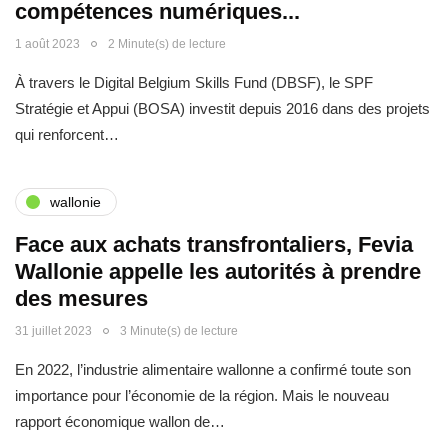
compétences numériques...
1 août 2023
2 Minute(s) de lecture
À travers le Digital Belgium Skills Fund (DBSF), le SPF
Stratégie et Appui (BOSA) investit depuis 2016 dans des projets
qui renforcent…
wallonie
Face aux achats transfrontaliers, Fevia
Wallonie appelle les autorités à prendre
des mesures
31 juillet 2023
3 Minute(s) de lecture
En 2022, l’industrie alimentaire wallonne a confirmé toute son
importance pour l’économie de la région. Mais le nouveau
rapport économique wallon de…