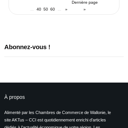
Dernière page
...
40
50
60
...
»
»
Abonnez-vous !
À propos
Alimenté par les Chambres de Commerce de Wallonie, le
site AKTus – CCI est quotidiennement enrichi d’articles
dédiés à l’actualité économique de votre région. Les