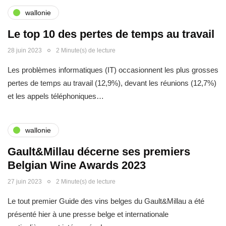
wallonie
Le top 10 des pertes de temps au travail
28 juin 2023
2 Minute(s) de lecture
Les problèmes informatiques (IT) occasionnent les plus grosses
pertes de temps au travail (12,9%), devant les réunions (12,7%)
et les appels téléphoniques…
wallonie
Gault&Millau décerne ses premiers
Belgian Wine Awards 2023
27 juin 2023
2 Minute(s) de lecture
Le tout premier Guide des vins belges du Gault&Millau a été
présenté hier à une presse belge et internationale