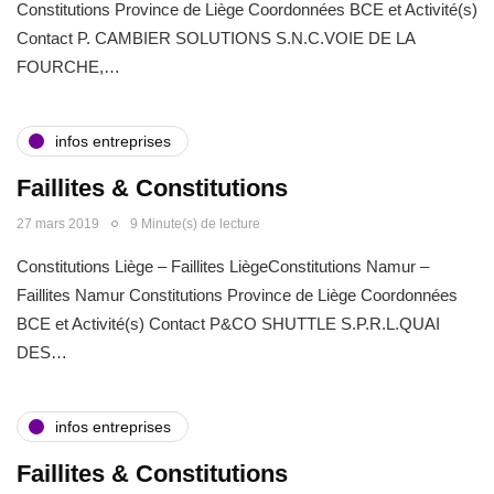
Constitutions Province de Liège Coordonnées BCE et Activité(s)
Contact P. CAMBIER SOLUTIONS S.N.C.VOIE DE LA
FOURCHE,…
infos entreprises
Faillites & Constitutions
27 mars 2019
9 Minute(s) de lecture
Constitutions Liège – Faillites LiègeConstitutions Namur –
Faillites Namur Constitutions Province de Liège Coordonnées
BCE et Activité(s) Contact P&CO SHUTTLE S.P.R.L.QUAI
DES…
infos entreprises
Faillites & Constitutions