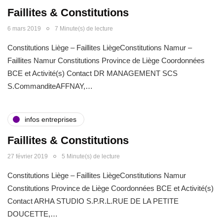
Faillites & Constitutions
6 mars 2019
7 Minute(s) de lecture
Constitutions Liège – Faillites LiègeConstitutions Namur –
Faillites Namur Constitutions Province de Liège Coordonnées
BCE et Activité(s) Contact DR MANAGEMENT SCS
S.CommanditeAFFNAY,…
infos entreprises
Faillites & Constitutions
27 février 2019
5 Minute(s) de lecture
Constitutions Liège – Faillites LiègeConstitutions Namur
Constitutions Province de Liège Coordonnées BCE et Activité(s)
Contact ARHA STUDIO S.P.R.L.RUE DE LA PETITE
DOUCETTE,…