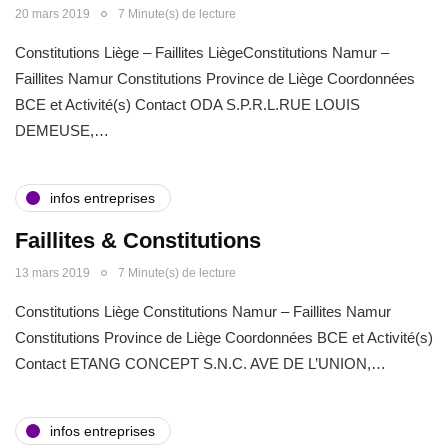
20 mars 2019
7 Minute(s) de lecture
Constitutions Liège – Faillites LiègeConstitutions Namur –
Faillites Namur Constitutions Province de Liège Coordonnées
BCE et Activité(s) Contact ODA S.P.R.L.RUE LOUIS
DEMEUSE,…
infos entreprises
Faillites & Constitutions
13 mars 2019
7 Minute(s) de lecture
Constitutions Liège Constitutions Namur – Faillites Namur
Constitutions Province de Liège Coordonnées BCE et Activité(s)
Contact ETANG CONCEPT S.N.C. AVE DE L’UNION,…
infos entreprises