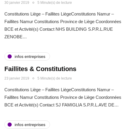
30 janvier 2019
5 Minute(s) de lecture
Constitutions Liège – Faillites LiègeConstitutions Namur –
Faillites Namur Constitutions Province de Liège Coordonnées
BCE et Activité(s) Contact NHS BUILDING S.P.R.L.RUE
ZENOBE…
infos entreprises
Faillites & Constitutions
23 janvier 2019
5 Minute(s) de lecture
Constitutions Liège – Faillites LiègeConstitutions Namur –
Faillites Namur Constitutions Province de Liège Coordonnées
BCE et Activité(s) Contact SJ FAMIGLIA S.P.R.L.AVE DE…
infos entreprises