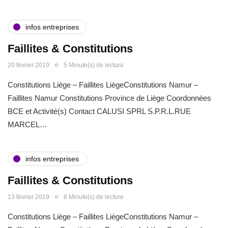
infos entreprises
Faillites & Constitutions
20 février 2019
5 Minute(s) de lecture
Constitutions Liège – Faillites LiègeConstitutions Namur –
Faillites Namur Constitutions Province de Liège Coordonnées
BCE et Activité(s) Contact CALUSI SPRL S.P.R.L.RUE
MARCEL…
infos entreprises
Faillites & Constitutions
13 février 2019
6 Minute(s) de lecture
Constitutions Liège – Faillites LiègeConstitutions Namur –