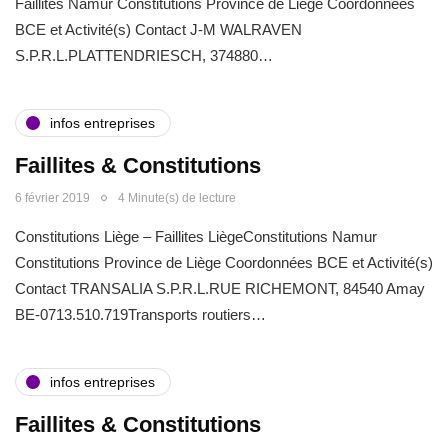
Faillites Namur Constitutions Province de Liège Coordonnées
BCE et Activité(s) Contact J-M WALRAVEN
S.P.R.L.PLATTENDRIESCH, 374880…
infos entreprises
Faillites & Constitutions
6 février 2019
4 Minute(s) de lecture
Constitutions Liège – Faillites LiègeConstitutions Namur
Constitutions Province de Liège Coordonnées BCE et Activité(s)
Contact TRANSALIA S.P.R.L.RUE RICHEMONT, 84540 Amay
BE-0713.510.719Transports routiers…
infos entreprises
Faillites & Constitutions