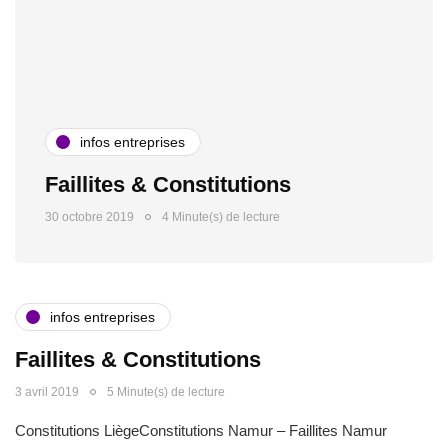
infos entreprises
Faillites & Constitutions
30 octobre 2019
4 Minute(s) de lecture
infos entreprises
Faillites & Constitutions
3 avril 2019
5 Minute(s) de lecture
Constitutions LiègeConstitutions Namur – Faillites Namur