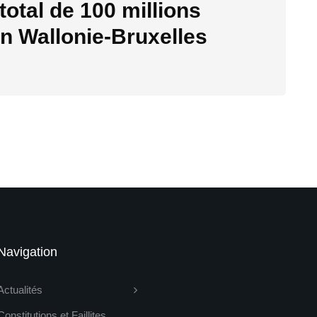
total de 100 millions
on Wallonie-Bruxelles
Navigation
Actualités
Constitutions et Faillites