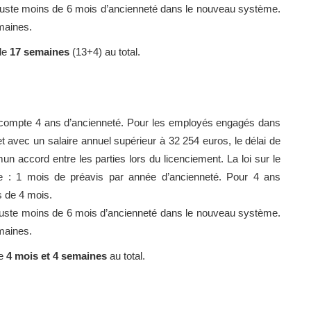
t juste moins de 6 mois d’ancienneté dans le nouveau système.
emaines.
 de
17 semaines
(13+4) au total.
e compte 4 ans d’ancienneté. Pour les employés engagés dans
 et avec un salaire annuel supérieur à 32 254 euros, le délai de
n accord entre les parties lors du licenciement. La loi sur le
gle : 1 mois de préavis par année d’ancienneté. Pour 4 ans
s de 4 mois.
ut juste moins de 6 mois d’ancienneté dans le nouveau système.
emaines.
de
4 mois et 4 semaines
au total.