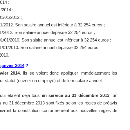
2014 ;
/2014 ;
01/01/2012 ;
/2012. Son salaire annuel est inférieur à 32 254 euros ;
01/2012. Son salaire annuel dépasse 32 254 euros ;
1/01/2010. Son salaire annuel est inférieur à 32 254 euros ;
01/01/2010. Son salaire annuel dépasse 32 254 euros.
/2010.
 janvier 2014
?
nvier 2014
. Ils se voient donc appliquer immédiatement les
 statut (ouvrier ou employé) et de leur salaire annuel.
 qui étaient déjà tous
en service au 31 décembre 2013
, un
ués au 31 décembre 2013 sont fixés selon les règles de préavis
suivront la constitution conformément aux nouvelles règles de