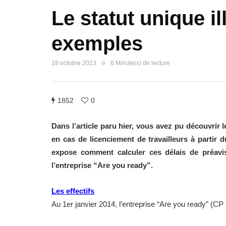
Le statut unique il
exemples
18 octobre 2013
6 Minute(s) de lecture
1852
0
Dans l’article paru hier, vous avez pu découvrir
en cas de licenciement de travailleurs à partir 
expose comment calculer ces délais de préavi
l’entreprise “Are you ready”.
Les effectifs
Au 1er janvier 2014, l’entreprise “Are you ready” (CP 