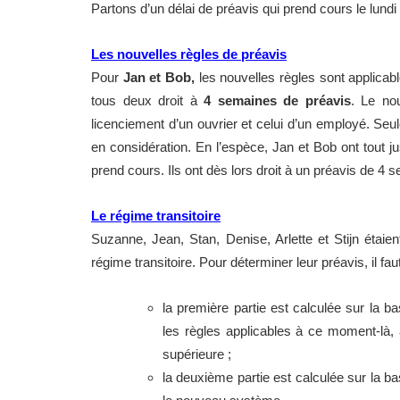
Partons d’un délai de préavis qui prend cours le lundi
Les nouvelles règles de préavis
Pour
Jan et Bob,
les nouvelles règles sont applicabl
tous deux droit à
4 semaines de préavis
. Le no
licenciement d’un ouvrier et celui d’un employé. Seul
en considération. En l’espèce, Jan et Bob ont tout 
prend cours. Ils ont dès lors droit à un préavis de 4 
Le régime transitoire
Suzanne, Jean, Stan, Denise, Arlette et Stijn étai
régime transitoire. Pour déterminer leur préavis, il fa
la première partie est calculée sur la b
les règles applicables à ce moment-là,
supérieure ;
la deuxième partie est calculée sur la ba