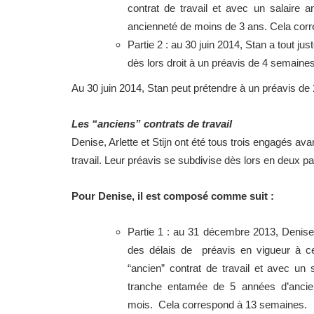
contrat de travail et avec un salaire 
ancienneté de moins de 3 ans. Cela cor
Partie 2 : au 30 juin 2014, Stan a tout j
dès lors droit à un préavis de 4 semaines
Au 30 juin 2014, Stan peut prétendre à un préavis de
Les “anciens” contrats de travail
Denise, Arlette et Stijn ont été tous trois engagés a
travail. Leur préavis se subdivise dès lors en deux par
Pour Denise, il est composé comme suit :
Partie 1 : au 31 décembre 2013, Denise 
des délais de préavis en vigueur à 
“ancien” contrat de travail et avec un 
tranche entamée de 5 années d’ancien
mois. Cela correspond à 13 semaines.