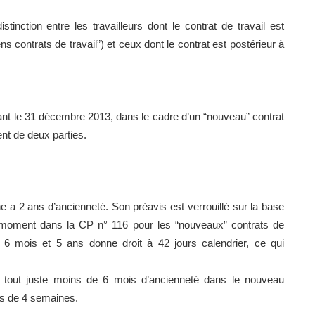
istinction entre les travailleurs dont le contrat de travail est
ns contrats de travail”) et ceux dont le contrat est postérieur à
ant le 31 décembre 2013, dans le cadre d’un “nouveau” contrat
nt de deux parties.
 a 2 ans d’ancienneté. Son préavis est verrouillé sur la base
 moment dans la CP n° 116 pour les “nouveaux” contrats de
 6 mois et 5 ans donne droit à 42 jours calendrier, ce qui
a tout juste moins de 6 mois d’ancienneté dans le nouveau
vis de 4 semaines.