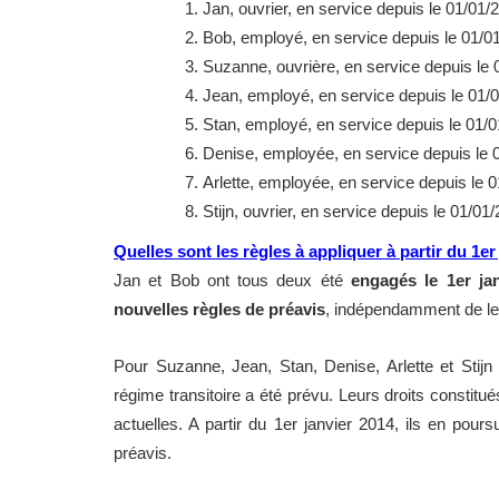
Jan, ouvrier, en service depuis le 01/01/
Bob, employé, en service depuis le 01/01
Suzanne, ouvrière, en service depuis le 
Jean, employé, en service depuis le 01/01
Stan, employé, en service depuis le 01/
Denise, employée, en service depuis le 0
Arlette, employée, en service depuis le 
Stijn, ouvrier, en service depuis le 01/01
Quelles sont les règles à appliquer à partir du 1er
Jan et Bob ont tous deux été
engagés le 1er ja
nouvelles règles de préavis
, indépendamment de leur
Pour Suzanne, Jean, Stan, Denise, Arlette et Stijn
régime transitoire a été prévu. Leurs droits constit
actuelles. A partir du 1er janvier 2014, ils en pour
préavis.