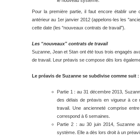
le nouveau système.
Pour la première partie, il faut encore établir une d
antérieur au 1er janvier 2012 (appelons-les les “ancie
cette date (les “nouveaux contrats de travail”).
Les “nouveaux” contrats de travail
Suzanne, Jean et Stan ont été tous trois engagés av
de travail. Leur préavis se compose dès lors égaleme
Le préavis de Suzanne se subdivise comme suit :
Partie 1 : au 31 décembre 2013, Suzanne
des délais de préavis en vigueur à ce
travail. Une ancienneté comprise entre
correspond à 6 semaines.
Partie 2 : au 30 juin 2014, Suzanne 
système. Elle a dès lors droit à un préa