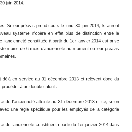
 30 juin 2014.
es. Si leur préavis prend cours le lundi 30 juin 2014, ils auront
uveau système n’opère en effet plus de distinction entre le
e l’ancienneté constituée à partir du 1er janvier 2014 est prise
juste moins de 6 mois d’ancienneté au moment où leur préavis
semaines.
ent déjà en service au 31 décembre 2013 et relèvent donc du
ut procéder à un double calcul :
ase de l’ancienneté atteinte au 31 décembre 2013 et ce, selon
 avec une règle spécifique pour les employés de la catégorie
se de l’ancienneté constituée à partir du 1er janvier 2014 dans