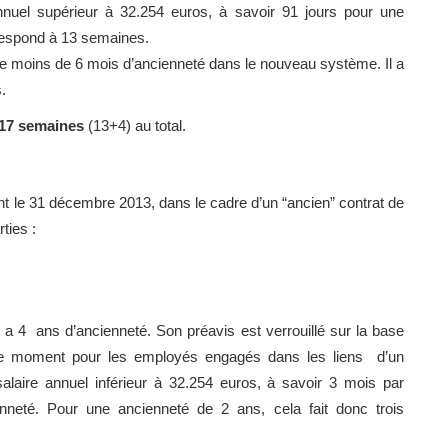
annuel supérieur à 32.254 euros, à savoir 91 jours pour une
respond à 13 semaines.
uste moins de 6 mois d’ancienneté dans le nouveau système. Il a
.
17 semaines
(13+4) au total.
vant le 31 décembre 2013, dans le cadre d’un “ancien” contrat de
ties :
a 4 ans d’ancienneté. Son préavis est verrouillé sur la base
ce moment pour les employés engagés dans les liens d’un
salaire annuel inférieur à 32.254 euros, à savoir 3 mois par
neté. Pour une ancienneté de 2 ans, cela fait donc trois