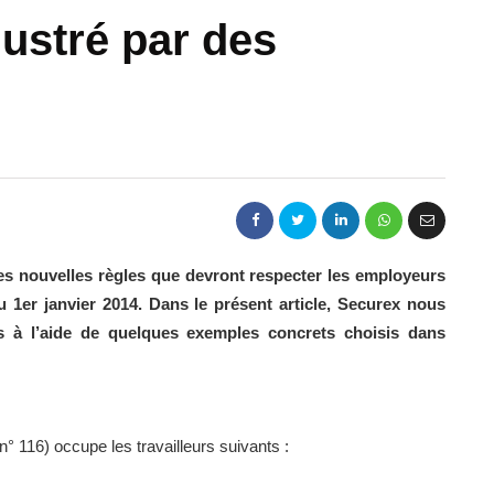
lustré par des
 les nouvelles règles que devront respecter les employeurs
du 1er janvier 2014. Dans le présent article, Securex nous
s à l’aide de quelques exemples concrets choisis dans
n° 116) occupe les travailleurs suivants :