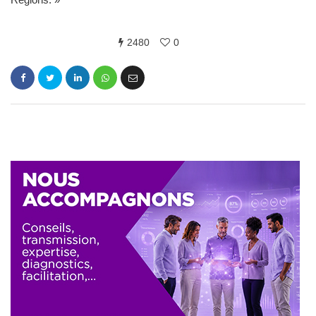
2480
0