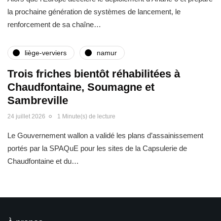
la prochaine génération de systèmes de lancement, le
renforcement de sa chaîne…
liège-verviers
namur
Trois friches bientôt réhabilitées à
Chaudfontaine, Soumagne et
Sambreville
24 juillet 2026
1 Minute(s) de lecture
Le Gouvernement wallon a validé les plans d’assainissement
portés par la SPAQuE pour les sites de la Capsulerie de
Chaudfontaine et du…