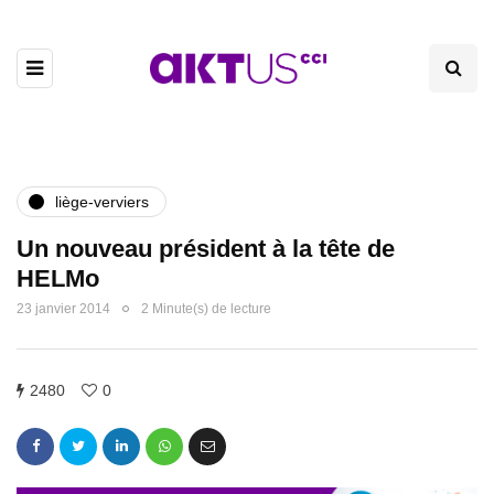
liège-verviers
Un nouveau président à la tête de
HELMo
23 janvier 2014
2 Minute(s) de lecture
2480
0