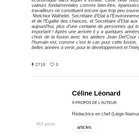
valeurs fondamentales comme bien-être, épanouis
travailleurs ne constituent encore que trop peu souve
Melchior Wathelet, Secrétaire d’Etat à l’Environnement, 
et de l’Egalité des chances, et Secrétaire d’Etat aux
aujourd’hui, plus d’une centaine de personnes qui tra
important ! Après une arrivée il y a quelques années 
choix de la fusion avec les ateliers Jean Del’Cour a
l’humain est, comme c’est le cas pour cette fusion,
belles années à venir, pour le développement et l’in
2718
0
Céline Léonard
À PROPOS DE L’AUTEUR
Rédactrice en chef (Liège-Namur
363 posts
articles