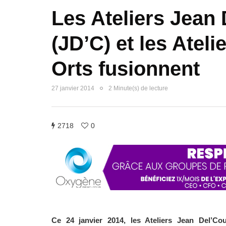
Les Ateliers Jean
(JD’C) et les Ateli
Orts fusionnent
27 janvier 2014
2 Minute(s) de lecture
2718
0
Ce 24 janvier 2014, les Ateliers Jean Del’Co