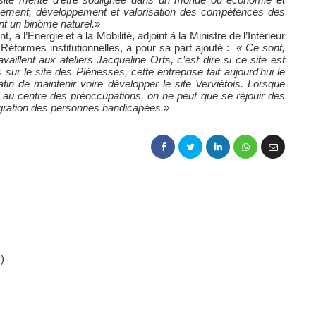
sement, développement et valorisation des compétences des
nt un binôme naturel.
»
à l’Energie et à la Mobilité, adjoint à la Ministre de l’Intérieur
 Réformes institutionnelles, a pour sa part ajouté :
« Ce sont,
vaillent aux ateliers Jacqueline Orts, c’est dire si ce site est
sur le site des Plénesses, cette entreprise fait aujourd’hui le
fin de maintenir voire développer le site Verviétois. Lorsque
au centre des préoccupations, on ne peut que se réjouir des
tégration des personnes handicapées.»
)