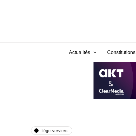
Actualités
Constitutions 
liège-verviers