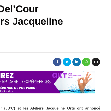
 Del’Cour
ers Jacqueline
ur (JD’C) et les Ateliers Jacqueline Orts ont annoncé