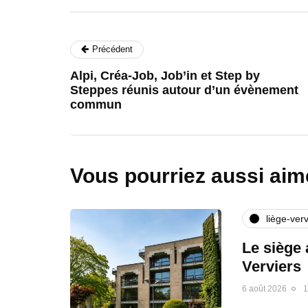
Précédent
Alpi, Créa-Job, Job’in et Step by
Steppes réunis autour d’un évènement
commun
Vous pourriez aussi aim
liège-verv
Le siège 
Verviers
6 août 2026
1