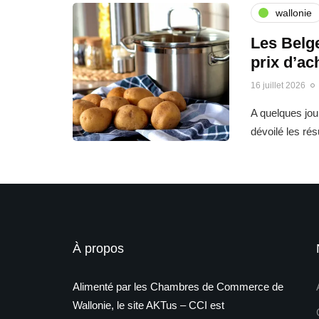
wallonie
Les Belge
prix d’ac
16 juillet 2026
A quelques jo
dévoilé les ré
À propos
Alimenté par les Chambres de Commerce de
Wallonie, le site AKTus – CCI est