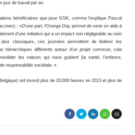
jour de travail par an.
ciations bénéficiaires que pour GSK, comme l’explique Pascal
accines) : «D’une part, l‘Orange Day permet de venir en aide à
alement d’une initiative qui a un impact non négligeable au sein
g plus classiques, ces journées permettent de fédérer les
x hiérarchiques différents autour d’un projet commun, cela
nsolider les valeurs qui nous guident (la santé, l’enfance,
 de responsabilité sociétale. »
elgique) ont investi plus de 20.000 heures en 2013 et plus de