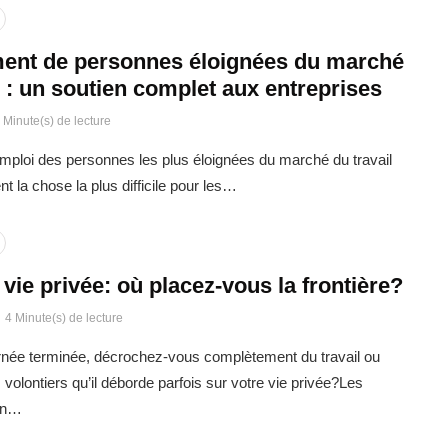
ent de personnes éloignées du marché
l : un soutien complet aux entreprises
 Minute(s) de lecture
emploi des personnes les plus éloignées du marché du travail
t la chose la plus difficile pour les…
t vie privée: où placez-vous la frontière?
4 Minute(s) de lecture
urnée terminée, décrochez-vous complètement du travail ou
volontiers qu’il déborde parfois sur votre vie privée?Les
oin…