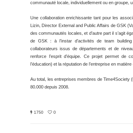
communauté locale, individuellement ou en groupe, un 
Une collaboration enrichissante tant pour les asso
Lizin, Director External and Public Affairs de GSK (V
des communautés locales, et d’autre part il s’agit ég
de GSK : à l’instar d’activités de team buildin
collaborateurs issus de départements et de niveau
renforce l’esprit d’équipe. Ce projet permet de co
l’éducation) et la réputation de l’entreprise en matière
Au total, les entreprises membres de Time4Society (B
80.000 depuis 2008.
1750
0