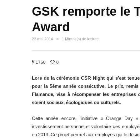
GSK remporte le 
Award
22 mai 2014
1 Minute(s) de lecture
1750
0
Lors de la cérémonie CSR Night qui s’est tenue
pour la 5ème année consécutive. Le prix, remis
Flamande, vise à récompenser les entreprises qu
soient sociaux, écologiques ou culturels.
Cette année encore, l’initiative « Orange Day
investissement personnel et volontaire des employé
en 2013. Ce projet permet aux employés qui le désire