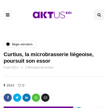
liège-verviers
Curtius, la microbrasserie liégeoise,
poursuit son essor
5 juin 2014
2 Minute(s) de lecture
2543
0