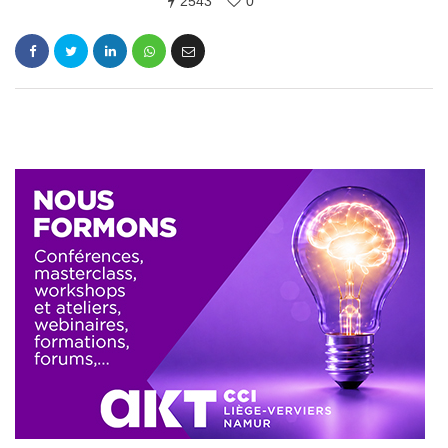
2543
0