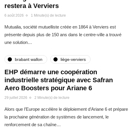
restera à Verviers
6 août 2026
1 Minute(s) de lecture
Mutualia, société mutuelliste créée en 1864 à Verviers est
présente depuis plus de 150 ans dans le centre-ville a trouvé
une solution…
brabant wallon
liège-verviers
EHP démarre une coopération
industrielle stratégique avec Safran
Aero Boosters pour Ariane 6
29 juillet 2026
2 Minute(s) de lecture
Alors que l’Europe accélère le déploiement d’Ariane 6 et prépare
la prochaine génération de systèmes de lancement, le
renforcement de sa chaîne…