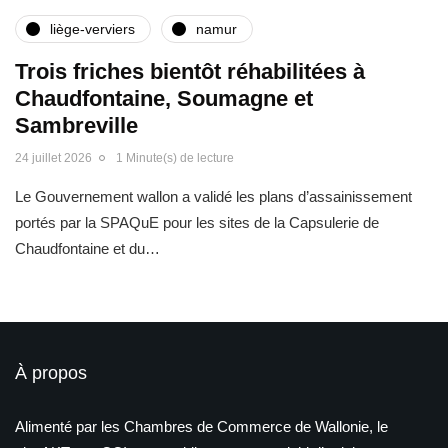
liège-verviers
namur
Trois friches bientôt réhabilitées à
Chaudfontaine, Soumagne et
Sambreville
24 juillet 2026
1 Minute(s) de lecture
Le Gouvernement wallon a validé les plans d’assainissement
portés par la SPAQuE pour les sites de la Capsulerie de
Chaudfontaine et du…
À propos
Alimenté par les Chambres de Commerce de Wallonie, le