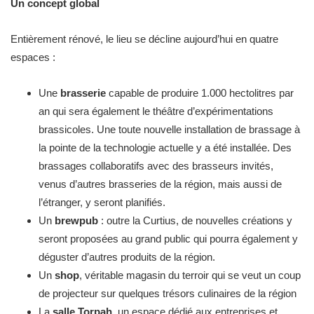
Un concept global
Entièrement rénové, le lieu se décline aujourd’hui en quatre
espaces :
Une
brasserie
capable de produire 1.000 hectolitres par
an qui sera également le théâtre d’expérimentations
brassicoles. Une toute nouvelle installation de brassage à
la pointe de la technologie actuelle y a été installée. Des
brassages collaboratifs avec des brasseurs invités,
venus d’autres brasseries de la région, mais aussi de
l’étranger, y seront planifiés.
Un
brewpub
: outre la Curtius, de nouvelles créations y
seront proposées au grand public qui pourra également y
déguster d’autres produits de la région.
Un
shop
, véritable magasin du terroir qui se veut un coup
de projecteur sur quelques trésors culinaires de la région
La
salle Torpah
, un espace dédié aux entreprises et