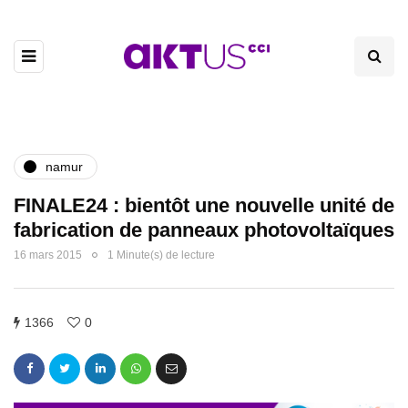
namur
FINALE24 : bientôt une nouvelle unité de
fabrication de panneaux photovoltaïques
16 mars 2015
1 Minute(s) de lecture
1366
0