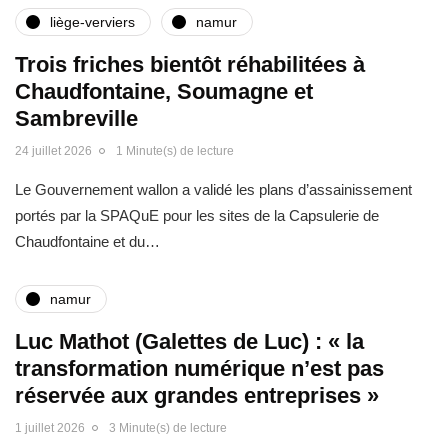
liège-verviers
namur
Trois friches bientôt réhabilitées à
Chaudfontaine, Soumagne et
Sambreville
24 juillet 2026
1 Minute(s) de lecture
Le Gouvernement wallon a validé les plans d’assainissement
portés par la SPAQuE pour les sites de la Capsulerie de
Chaudfontaine et du…
namur
Luc Mathot (Galettes de Luc) : « la
transformation numérique n’est pas
réservée aux grandes entreprises »
1 juillet 2026
3 Minute(s) de lecture