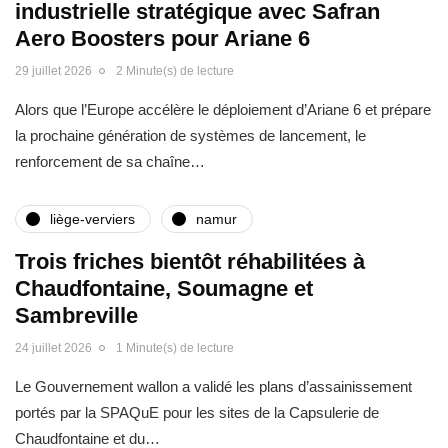
industrielle stratégique avec Safran
Aero Boosters pour Ariane 6
29 juillet 2026
2 Minute(s) de lecture
Alors que l’Europe accélère le déploiement d’Ariane 6 et prépare
la prochaine génération de systèmes de lancement, le
renforcement de sa chaîne…
liège-verviers
namur
Trois friches bientôt réhabilitées à
Chaudfontaine, Soumagne et
Sambreville
24 juillet 2026
1 Minute(s) de lecture
Le Gouvernement wallon a validé les plans d’assainissement
portés par la SPAQuE pour les sites de la Capsulerie de
Chaudfontaine et du…