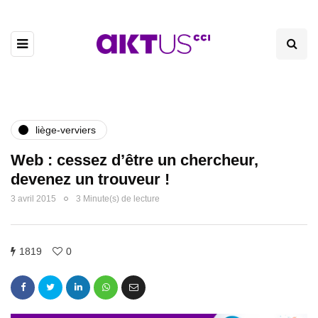
liège-verviers
Web : cessez d’être un chercheur,
devenez un trouveur !
3 avril 2015
3 Minute(s) de lecture
1819
0