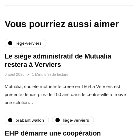
Vous pourriez aussi aimer
liège-verviers
Le siège administratif de Mutualia
restera à Verviers
6 août 2026
1 Minute(s) de lecture
Mutualia, société mutuelliste créée en 1864 à Verviers est
présente depuis plus de 150 ans dans le centre-ville a trouvé
une solution…
brabant wallon
liège-verviers
EHP démarre une coopération