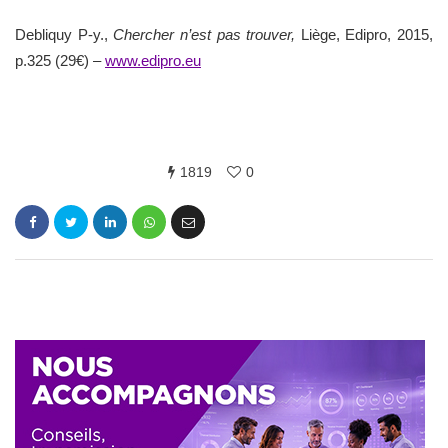
Debliquy P-y.,
Chercher n’est pas trouver,
Liège, Edipro, 2015,
p.325 (29€) –
www.edipro.eu
1819
0