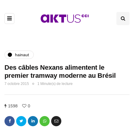
hainaut
Des câbles Nexans alimentent le
premier tramway moderne au Brésil
7 octobre 2015
1 Minute(s) de lecture
1598
0