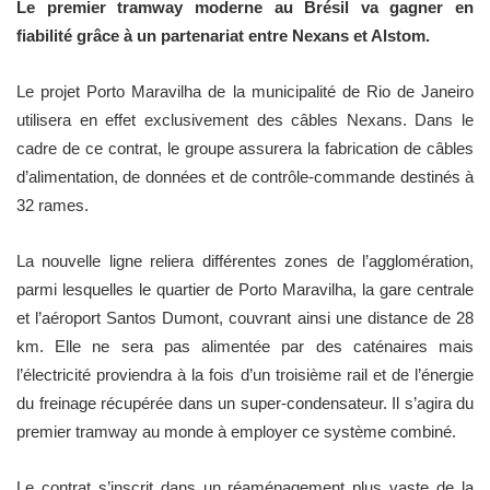
Le premier tramway moderne au Brésil va gagner en
fiabilité grâce à un partenariat entre Nexans et Alstom.
Le projet Porto Maravilha de la municipalité de Rio de Janeiro
utilisera en effet exclusivement des câbles Nexans. Dans le
cadre de ce contrat, le groupe assurera la fabrication de câbles
d’alimentation, de données et de contrôle-commande destinés à
32 rames.
La nouvelle ligne reliera différentes zones de l’agglomération,
parmi lesquelles le quartier de Porto Maravilha, la gare centrale
et l’aéroport Santos Dumont, couvrant ainsi une distance de 28
km. Elle ne sera pas alimentée par des caténaires mais
l’électricité proviendra à la fois d’un troisième rail et de l’énergie
du freinage récupérée dans un super-condensateur. Il s’agira du
premier tramway au monde à employer ce système combiné.
Le contrat s’inscrit dans un réaménagement plus vaste de la