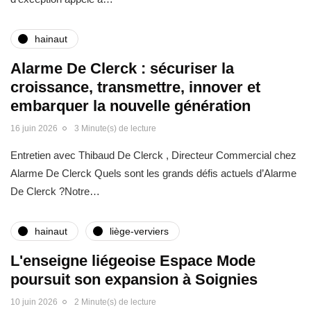
hainaut
Alarme De Clerck : sécuriser la
croissance, transmettre, innover et
embarquer la nouvelle génération
16 juin 2026
3 Minute(s) de lecture
Entretien avec Thibaud De Clerck , Directeur Commercial chez
Alarme De Clerck Quels sont les grands défis actuels d’Alarme
De Clerck ?Notre…
hainaut
liège-verviers
L'enseigne liégeoise Espace Mode
poursuit son expansion à Soignies
10 juin 2026
2 Minute(s) de lecture