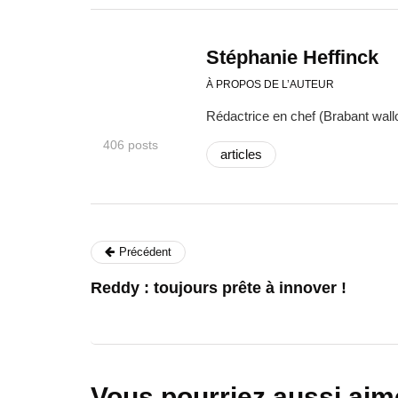
Stéphanie Heffinck
À PROPOS DE L’AUTEUR
Rédactrice en chef (Brabant wallo
406 posts
articles
Précédent
Reddy : toujours prête à innover !
Vous pourriez aussi aim