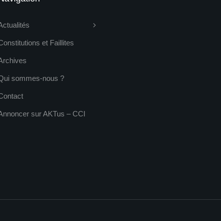
Actualités
Constitutions et Faillites
Archives
Qui sommes-nous ?
Contact
Annoncer sur AKTus – CCI