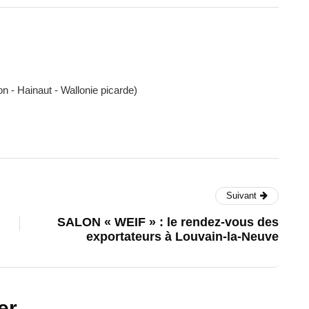
n - Hainaut - Wallonie picarde)
Suivant
SALON « WEIF » : le rendez-vous des
exportateurs à Louvain-la-Neuve
er