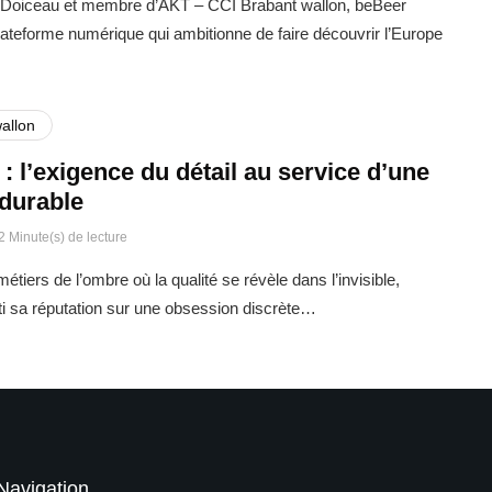
Doiceau et membre d’AKT – CCI Brabant wallon, beBeer
ateforme numérique qui ambitionne de faire découvrir l’Europe
allon
: l’exigence du détail au service d’une
 durable
2 Minute(s) de lecture
étiers de l’ombre où la qualité se révèle dans l’invisible,
i sa réputation sur une obsession discrète…
Navigation