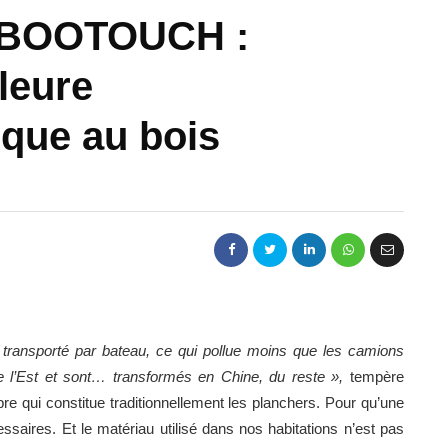
MBOOTOUCH :
leure
ique au bois
t transporté par bateau, ce qui pollue moins que les camions
e l’Est et sont… transformés en Chine, du reste »,
tempère
rbre qui constitue traditionnellement les planchers. Pour qu’une
saires. Et le matériau utilisé dans nos habitations n’est pas