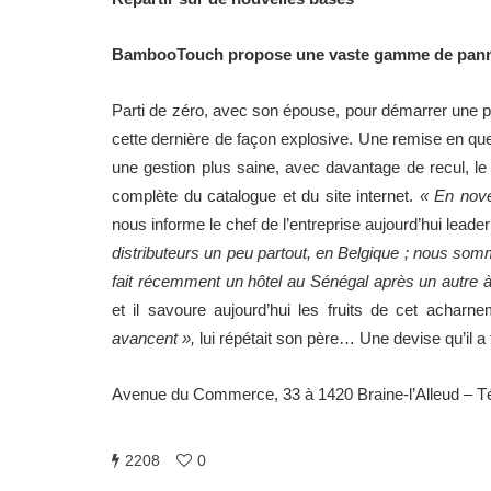
BambooTouch propose une vaste gamme de panne
Parti de zéro, avec son épouse, pour démarrer une pet
cette dernière de façon explosive. Une remise en ques
une gestion plus saine, avec davantage de recul, le
complète du catalogue et du site internet.
« En nove
nous informe le chef de l’entreprise aujourd’hui lead
distributeurs un peu partout, en Belgique ; nous so
fait récemment un hôtel au Sénégal après un autre à
et il savoure aujourd’hui les fruits de cet acharn
avancent »,
lui répétait son père… Une devise qu’il a 
Avenue du Commerce, 33 à 1420 Braine-l’Alleud – 
2208
0