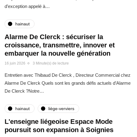
d’exception appelé à…
hainaut
Alarme De Clerck : sécuriser la
croissance, transmettre, innover et
embarquer la nouvelle génération
16 juin 2026
3 Minute(s) de lecture
Entretien avec Thibaud De Clerck , Directeur Commercial chez
Alarme De Clerck Quels sont les grands défis actuels d’Alarme
De Clerck ?Notre…
hainaut
liège-verviers
L'enseigne liégeoise Espace Mode
poursuit son expansion à Soignies