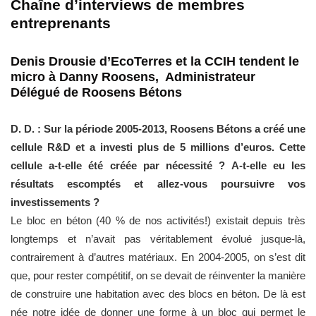
Chaîne d’interviews de membres
entreprenants
Denis Drousie d’EcoTerres et la CCIH tendent le
micro à Danny Roosens, Administrateur
Délégué de Roosens Bétons
D. D. : Sur la période 2005-2013, Roosens Bétons a créé une
cellule R&D et a investi plus de 5 millions d’euros. Cette
cellule a-t-elle été créée par nécessité ? A-t-elle eu les
résultats escomptés et allez-vous poursuivre vos
investissements ?
Le bloc en béton (40 % de nos activités!) existait depuis très
longtemps et n’avait pas véritablement évolué jusque-là,
contrairement à d’autres matériaux. En 2004-2005, on s’est dit
que, pour rester compétitif, on se devait de réinventer la manière
de construire une habitation avec des blocs en béton. De là est
née notre idée de donner une forme à un bloc qui permet le