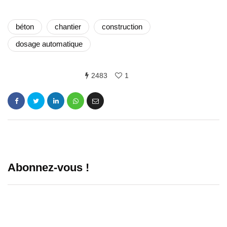
béton
chantier
construction
dosage automatique
2483
1
Abonnez-vous !