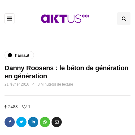
hainaut
Danny Roosens : le béton de génération
en génération
21 février 2016
3 Minute(s) de lecture
2483
1