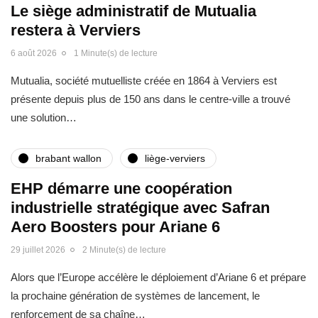
Le siège administratif de Mutualia
restera à Verviers
6 août 2026
1 Minute(s) de lecture
Mutualia, société mutuelliste créée en 1864 à Verviers est
présente depuis plus de 150 ans dans le centre-ville a trouvé
une solution…
brabant wallon
liège-verviers
EHP démarre une coopération
industrielle stratégique avec Safran
Aero Boosters pour Ariane 6
29 juillet 2026
2 Minute(s) de lecture
Alors que l’Europe accélère le déploiement d’Ariane 6 et prépare
la prochaine génération de systèmes de lancement, le
renforcement de sa chaîne…