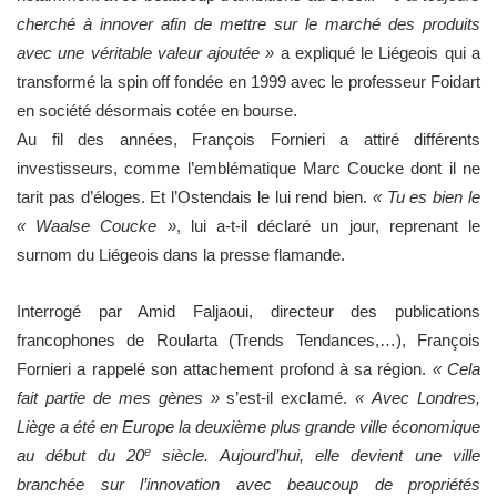
cherché à innover afin de mettre sur le marché des produits
avec une véritable valeur ajoutée »
a expliqué le Liégeois qui a
transformé la spin off fondée en 1999 avec le professeur Foidart
en société désormais cotée en bourse.
Au fil des années, François Fornieri a attiré différents
investisseurs, comme l’emblématique Marc Coucke dont il ne
tarit pas d’éloges. Et l’Ostendais le lui rend bien.
« Tu es bien le
« Waalse Coucke »
, lui a-t-il déclaré un jour, reprenant le
surnom du Liégeois dans la presse flamande.
Interrogé par Amid Faljaoui, directeur des publications
francophones de Roularta (Trends Tendances,…), François
Fornieri a rappelé son attachement profond à sa région.
« Cela
fait partie de mes gènes »
s’est-il exclamé.
« Avec Londres,
Liège a été en Europe la deuxième plus grande ville économique
e
au début du 20
siècle. Aujourd’hui, elle devient une ville
branchée sur l’innovation avec beaucoup de propriétés