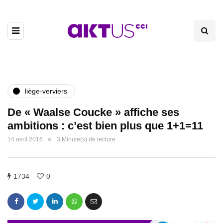
liège-verviers
De « Waalse Coucke » affiche ses
ambitions : c’est bien plus que 1+1=11
14 avril 2016
3 Minute(s) de lecture
1734
0