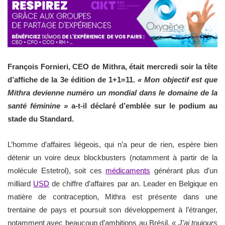
François Fornieri, CEO de Mithra, était mercredi soir la tête
d’affiche de la 3e édition de 1+1=11.
« Mon objectif est que
Mithra devienne numéro un mondial dans le domaine de la
santé féminine »
a-t-il déclaré d’emblée sur le podium au
stade du Standard.
L’homme d’affaires liégeois, qui n’a peur de rien, espère bien
détenir un voire deux blockbusters (notamment à partir de la
molécule Estetrol), soit ces
médicaments
générant plus d’un
milliard
USD
de chiffre d’affaires par an. Leader en Belgique en
matière de contraception, Mithra est présente dans une
trentaine de pays et poursuit son développement à l’étranger,
notamment avec beaucoup d’ambitions au Brésil.
« J’ai toujours