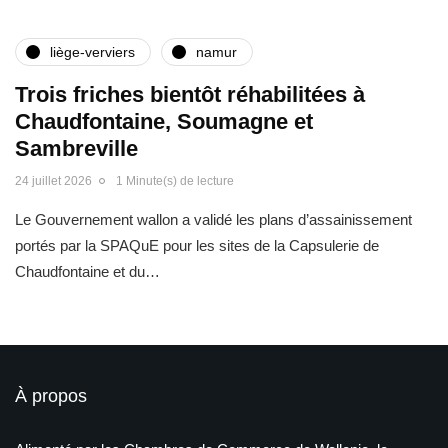
liège-verviers
namur
Trois friches bientôt réhabilitées à
Chaudfontaine, Soumagne et
Sambreville
24 juillet 2026
1 Minute(s) de lecture
Le Gouvernement wallon a validé les plans d’assainissement
portés par la SPAQuE pour les sites de la Capsulerie de
Chaudfontaine et du…
À propos