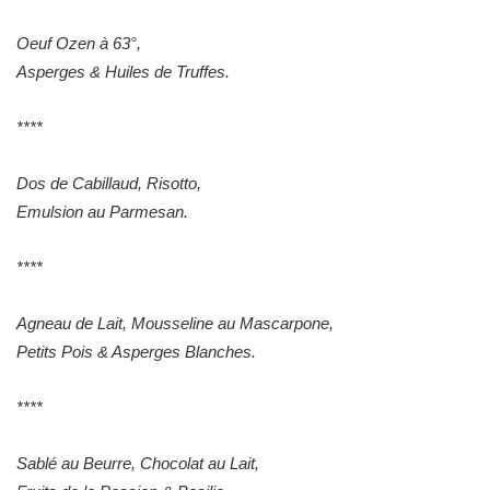
Oeuf Ozen à 63°,
Asperges & Huiles de Truffes.
****
Dos de Cabillaud, Risotto,
Emulsion au Parmesan.
****
Agneau de Lait, Mousseline au Mascarpone,
Petits Pois & Asperges Blanches.
****
Sablé au Beurre, Chocolat au Lait,