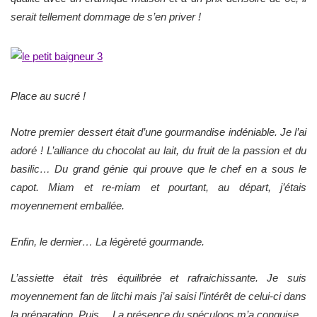
serait tellement dommage de s’en priver !
Place au sucré !
Notre premier dessert était d’une gourmandise indéniable. Je l’ai
adoré ! L’alliance du chocolat au lait, du fruit de la passion et du
basilic… Du grand génie qui prouve que le chef en a sous le
capot. Miam et re-miam et pourtant, au départ, j’étais
moyennement emballée.
Enfin, le dernier… La légèreté gourmande.
L’assiette était très équilibrée et rafraichissante. Je suis
moyennement fan de litchi mais j’ai saisi l’intérêt de celui-ci dans
la préparation. Puis… La présence du spéculoos m’a conquise.