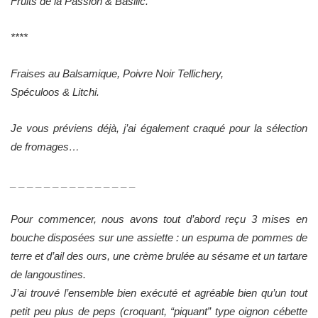
Fruits de la Passion & Basilic.
****
Fraises au Balsamique, Poivre Noir Tellichery,
Spéculoos & Litchi.
Je vous préviens déjà, j’ai également craqué pour la sélection
de fromages…
_ _ _ _ _ _ _ _ _ _ _ _ _ _ _
Pour commencer, nous avons tout d’abord reçu 3 mises en
bouche disposées sur une assiette : un espuma de pommes de
terre et d’ail des ours, une crème brulée au sésame et un tartare
de langoustines.
J’ai trouvé l’ensemble bien exécuté et agréable bien qu’un tout
petit peu plus de peps (croquant, “piquant” type oignon cébette