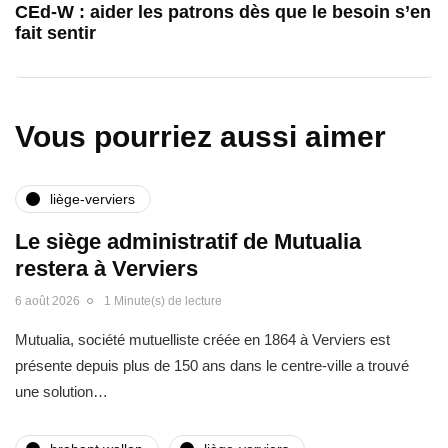
CEd-W : aider les patrons dès que le besoin s’en
fait sentir
Vous pourriez aussi aimer
liège-verviers
Le siège administratif de Mutualia
restera à Verviers
6 août 2026
1 Minute(s) de lecture
Mutualia, société mutuelliste créée en 1864 à Verviers est
présente depuis plus de 150 ans dans le centre-ville a trouvé
une solution…