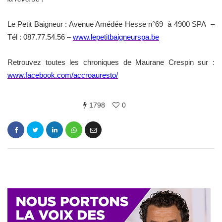
Le Petit Baigneur : Avenue Amédée Hesse n°69 à 4900 SPA –
Tél : 087.77.54.56 –
www.lepetitbaigneurspa.be
Retrouvez toutes les chroniques de Maurane Crespin sur :
www.facebook.com/accroauresto/
1798
0