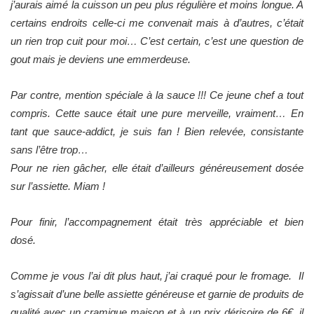
j’aurais aimé la cuisson un peu plus régulière et moins longue. A
certains endroits celle-ci me convenait mais à d’autres, c’était
un rien trop cuit pour moi… C’est certain, c’est une question de
gout mais je deviens une emmerdeuse.
Par contre, mention spéciale à la sauce !!! Ce jeune chef a tout
compris. Cette sauce était une pure merveille, vraiment… En
tant que sauce-addict, je suis fan ! Bien relevée, consistante
sans l’être trop…
Pour ne rien gâcher, elle était d’ailleurs généreusement dosée
sur l’assiette. Miam !
Pour finir, l’accompagnement était très appréciable et bien
dosé.
Comme je vous l’ai dit plus haut, j’ai craqué pour le fromage. Il
s’agissait d’une belle assiette généreuse et garnie de produits de
qualité avec un cramique maison et à un prix dérisoire de 6€, il