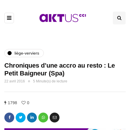
liège-verviers
Chroniques d’une accro au resto : Le
Petit Baigneur (Spa)
22 avril 2016
5 Minute(s) de lecture
1798
0