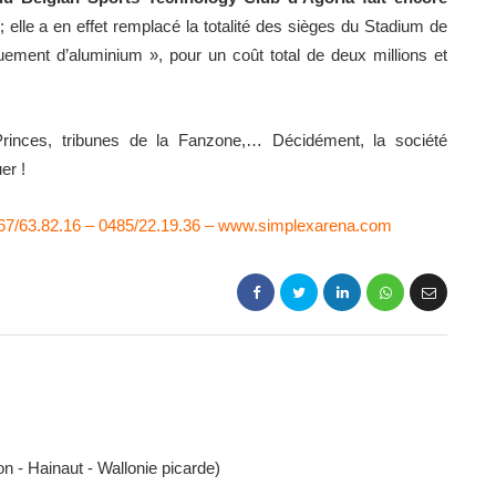
; elle a en effet remplacé la totalité des sièges du Stadium de
ement d’aluminium », pour un coût total de deux millions et
inces, tribunes de la Fanzone,… Décidément, la société
er !
067/63.82.16 – 0485/22.19.36 – www.simplexarena.com
n - Hainaut - Wallonie picarde)