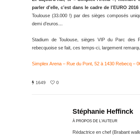
parler d’elle, c’est dans le cadre de l’EURO 2016
Toulouse (33.000 !) par des sièges composés uniqu
demi d’euros…
Stadium de Toulouse, sièges VIP du Parc des Pr
rebecquoise se fait, ces temps-ci, largement remarqu
Simplex Arena – Rue du Pont, 52 à 1430 Rebecq – 
1649
0
Stéphanie Heffinck
À PROPOS DE L’AUTEUR
Rédactrice en chef (Brabant wallo