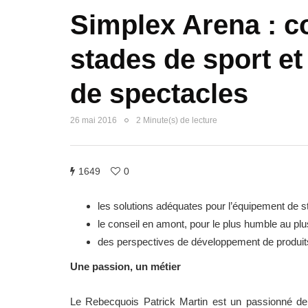
Simplex Arena : c
stades de sport et
de spectacles
26 mai 2016
2 Minute(s) de lecture
1649
0
les solutions adéquates pour l’équipement de 
le conseil en amont, pour le plus humble au plu
des perspectives de développement de produit
Une passion, un métier
Le Rebecquois Patrick Martin est un passionné de s