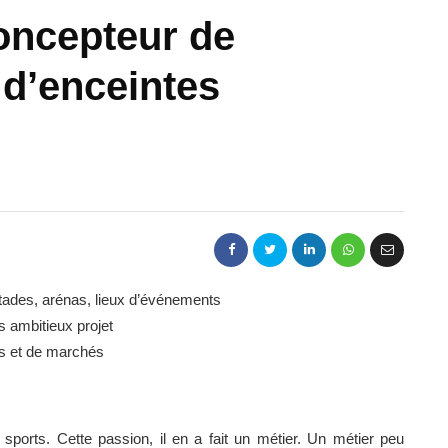
oncepteur de
 d’enceintes
stades, arénas, lieux d’événements
s ambitieux projet
s et de marchés
ports. Cette passion, il en a fait un métier. Un métier peu