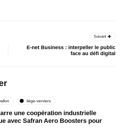
Suivant
E-net Business : interpeller le public
face au défi digital
er
allon
liège-verviers
rre une coopération industrielle
que avec Safran Aero Boosters pour