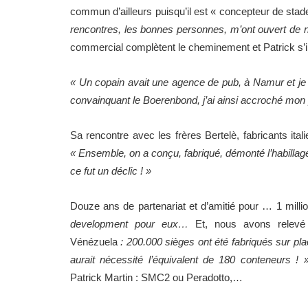
commun d’ailleurs puisqu’il est « concepteur de stad
rencontres, les bonnes personnes, m’ont ouvert de 
commercial complètent le cheminement et Patrick s’im
« Un copain avait une agence de pub, à Namur et je l
convainquant le Boerenbond, j’ai ainsi accroché mon
Sa rencontre avec les frères Bertelè, fabricants ita
« Ensemble, on a conçu, fabriqué, démonté l’habilla
ce fut un déclic ! »
Douze ans de partenariat et d’amitié pour … 1 milli
development pour eux…
Et, nous avons relevé
Vénézuela
: 200.000 sièges ont été fabriqués sur plac
aurait nécessité l’équivalent de 180 conteneurs ! 
Patrick Martin : SMC2 ou Peradotto,…