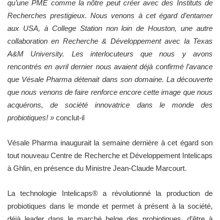
qu’une PME comme la nôtre peut créer avec des Instituts de
Recherches prestigieux. Nous venons à cet égard d’entamer
aux USA, à College Station non loin de Houston, une autre
collaboration en Recherche & Développement avec la Texas
A&M University. Les interlocuteurs que nous y avons
rencontrés en avril dernier nous avaient déjà confirmé l’avance
que Vésale Pharma détenait dans son domaine. La découverte
que nous venons de faire renforce encore cette image que nous
acquérons, de société innovatrice dans le monde des
probiotiques! »
conclut-il
Vésale Pharma inaugurait la semaine dernière à cet égard son
tout nouveau Centre de Recherche et Développement Intelicaps
à Ghlin, en présence du Ministre Jean-Claude Marcourt.
La technologie Intelicaps® a révolutionné la production de
probiotiques dans le monde et permet à présent à la société,
déjà leader dans le marché belge des probiotiques, d’être à