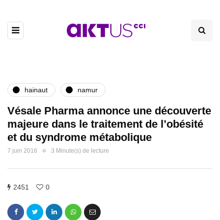
hainaut
namur
Vésale Pharma annonce une découverte
majeure dans le traitement de l’obésité
et du syndrome métabolique
7 juin 2016
3 Minute(s) de lecture
2451
0