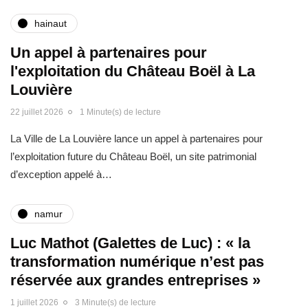
hainaut
Un appel à partenaires pour
l'exploitation du Château Boël à La
Louvière
22 juillet 2026
1 Minute(s) de lecture
La Ville de La Louvière lance un appel à partenaires pour
l’exploitation future du Château Boël, un site patrimonial
d’exception appelé à…
namur
Luc Mathot (Galettes de Luc) : « la
transformation numérique n’est pas
réservée aux grandes entreprises »
1 juillet 2026
3 Minute(s) de lecture