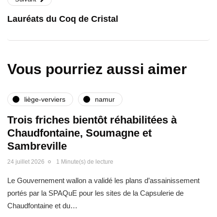
Lauréats du Coq de Cristal
Vous pourriez aussi aimer
liège-verviers
namur
Trois friches bientôt réhabilitées à
Chaudfontaine, Soumagne et
Sambreville
24 juillet 2026
1 Minute(s) de lecture
Le Gouvernement wallon a validé les plans d’assainissement
portés par la SPAQuE pour les sites de la Capsulerie de
Chaudfontaine et du…