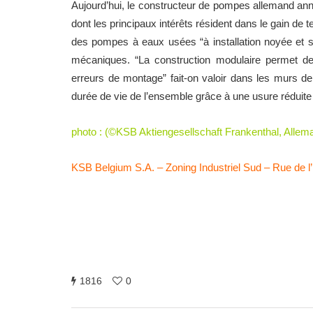
Aujourd’hui, le constructeur de pompes allemand an
dont les principaux intérêts résident dans le gain de te
des pompes à eaux usées “à installation noyée et s
mécaniques. “La construction modulaire permet de r
erreurs de montage” fait-on valoir dans les murs de
durée de vie de l’ensemble grâce à une usure réduite
photo : (©KSB Aktiengesellschaft Frankenthal, Allem
KSB Belgium S.A. – Zoning Industriel Sud – Rue de l’I
1816
0