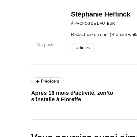
Stéphanie Heffinck
À PROPOS DE L’AUTEUR
Rédactrice en chef (Brabant wallo
406 posts
articles
Précédent
Après 18 mois d’activité, zen’to
s’installe à Floreffe