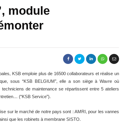
, module
démonter
ales, KSB emploie plus de 16500 collaborateurs et réalise un
Belgique, sous “KSB BELGIUM”, elle a son siège à Wavre où
5 techniciens de maintenance se répartissent entre 5 ateliers
entretien… (“KSB Service”).
ise sur le marché de notre pays sont : AMRI, pour les vannes
ainsi que les robinets à membrane SISTO.