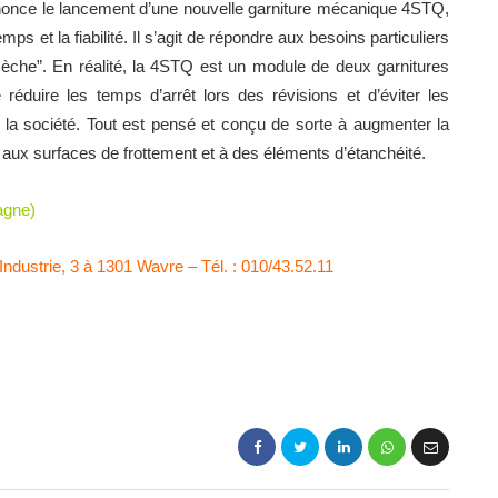
nonce le lancement d’une nouvelle garniture mécanique 4STQ,
mps et la fiabilité. Il s’agit de répondre aux besoins particuliers
èche”. En réalité, la 4STQ est un module de deux garnitures
éduire les temps d’arrêt lors des révisions et d’éviter les
 la société. Tout est pensé et conçu de sorte à augmenter la
 aux surfaces de frottement et à des éléments d’étanchéité.
agne)
ndustrie, 3 à 1301 Wavre – Tél. : 010/43.52.11