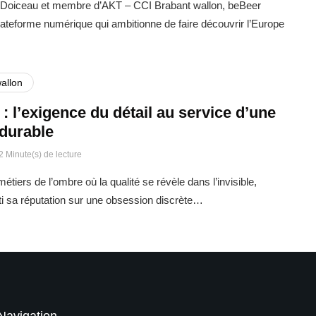
Doiceau et membre d’AKT – CCI Brabant wallon, beBeer
ateforme numérique qui ambitionne de faire découvrir l’Europe
allon
: l’exigence du détail au service d’une
 durable
2 Minute(s) de lecture
étiers de l’ombre où la qualité se révèle dans l’invisible,
i sa réputation sur une obsession discrète…