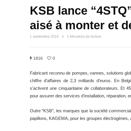
KSB lance “4STQ”
aisé à monter et 
1 septembre 2016
1 Minute(s) de lecture
1816
0
Fabricant reconnu de pompes, vannes, solutions glob
chiffre d’affaires de 2,3 milliards d’euros. En 
s’activent une cinquantaine de collaborateurs. Et 4
pour assurer des services d’installation, réparation, 
Outre “KSB”, les marques que la société commercial
papillons, KAGEMA, pour les groupes électrogènes, 