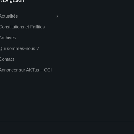
Navigation
Actualités
Constitutions et Faillites
Archives
Qui sommes-nous ?
Contact
Annoncer sur AKTus – CCI