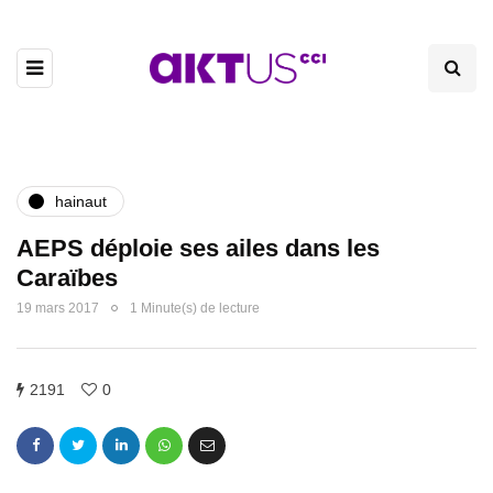
hainaut
AEPS déploie ses ailes dans les
Caraïbes
19 mars 2017
1 Minute(s) de lecture
2191
0