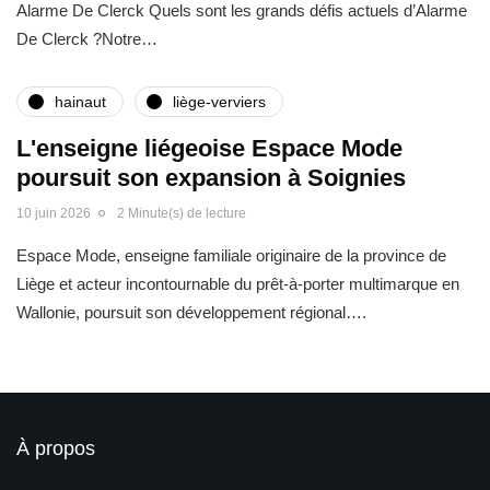
Alarme De Clerck Quels sont les grands défis actuels d’Alarme
De Clerck ?Notre…
hainaut
liège-verviers
L'enseigne liégeoise Espace Mode
poursuit son expansion à Soignies
10 juin 2026
2 Minute(s) de lecture
Espace Mode, enseigne familiale originaire de la province de
Liège et acteur incontournable du prêt-à-porter multimarque en
Wallonie, poursuit son développement régional….
À propos