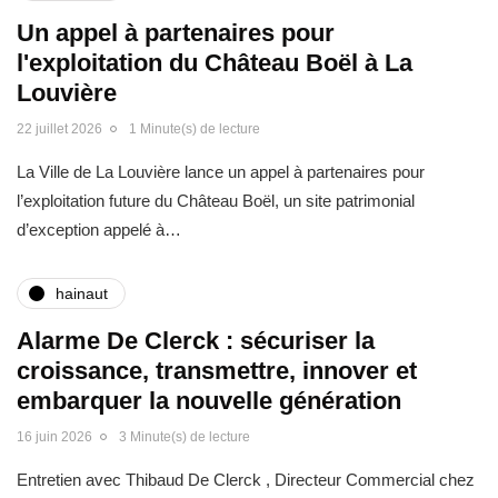
Un appel à partenaires pour
l'exploitation du Château Boël à La
Louvière
22 juillet 2026
1 Minute(s) de lecture
La Ville de La Louvière lance un appel à partenaires pour
l’exploitation future du Château Boël, un site patrimonial
d’exception appelé à…
hainaut
Alarme De Clerck : sécuriser la
croissance, transmettre, innover et
embarquer la nouvelle génération
16 juin 2026
3 Minute(s) de lecture
Entretien avec Thibaud De Clerck , Directeur Commercial chez