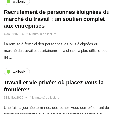
wallonie
Recrutement de personnes éloignées du
marché du travail : un soutien complet
aux entreprises
4 août 2026
2 Minute(s) de lecture
La remise à l’emploi des personnes les plus éloignées du
marché du travail est certainement la chose la plus difficile pour
les…
wallonie
Travail et vie privée: où placez-vous la
frontière?
31 juillet 2026
4 Minute(s) de lecture
Une fois la journée terminée, décrochez-vous complètement du