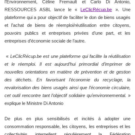
l’Environnement, Céline Fremault et Carlo Di Antonio,
RESSOURCES ASBL lance le «
LeClicRécup.be
». Une
plateforme qui a pour objectif de faciliter le don de biens usagés
et l’achat de biens de réemploi/réutilisation entre citoyens,
pouvoirs publics et entreprises privées d’une part, et les
entreprises d’économie sociale de l’autre.
«
LeClicRécup.be est une plateforme qui facilite la réutilisation
et le réemploi. Il est aujourd’hui primordial d’imprimer de
nouvelles orientations en matière de prévention et de gestion
des déchets. En favorisant l’économie du recyclage, la
revalorisation des biens usagés ainsi que l’économie circulaire,
cet outil rencontre tant l’objectif solidaire qu’environnemental.
»
explique le Ministre Di Antonio
De plus en plus sensibilisés et incités à adopter une
consommation responsable, les citoyens, les entreprises et les
collectivités interpellent régulièrement la Fédération