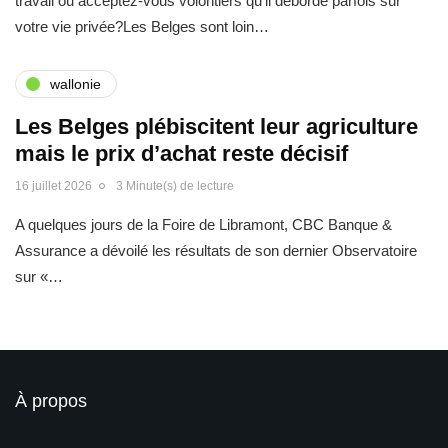
travail ou acceptez-vous volontiers qu’il déborde parfois sur
votre vie privée?Les Belges sont loin…
wallonie
Les Belges plébiscitent leur agriculture
mais le prix d’achat reste décisif
16 juillet 2026
3 Minute(s) de lecture
A quelques jours de la Foire de Libramont, CBC Banque &
Assurance a dévoilé les résultats de son dernier Observatoire
sur «…
À propos