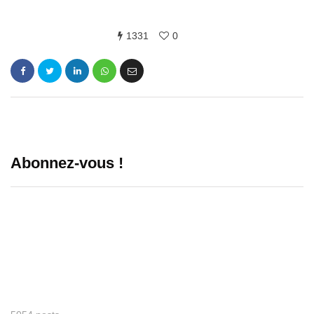
1331
0
Abonnez-vous !