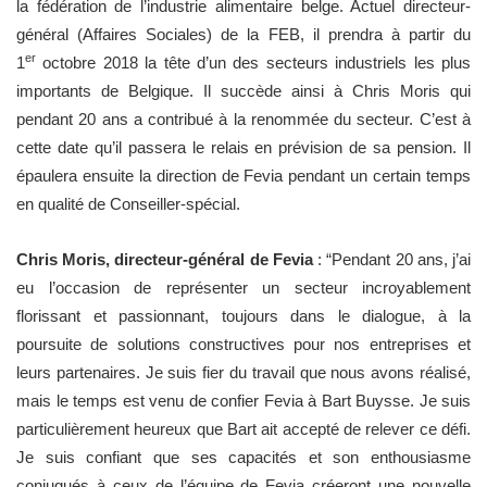
la fédération de l’industrie alimentaire belge. Actuel directeur-
général (Affaires Sociales) de la FEB, il prendra à partir du
er
1
octobre 2018 la tête d’un des secteurs industriels les plus
importants de Belgique. Il succède ainsi à Chris Moris qui
pendant 20 ans a contribué à la renommée du secteur. C’est à
cette date qu’il passera le relais en prévision de sa pension. Il
épaulera ensuite la direction de Fevia pendant un certain temps
en qualité de Conseiller-spécial.
Chris Moris, directeur-général de Fevia
: “Pendant 20 ans, j’ai
eu l’occasion de représenter un secteur incroyablement
florissant et passionnant, toujours dans le dialogue, à la
poursuite de solutions constructives pour nos entreprises et
leurs partenaires. Je suis fier du travail que nous avons réalisé,
mais le temps est venu de confier Fevia à Bart Buysse. Je suis
particulièrement heureux que Bart ait accepté de relever ce défi.
Je suis confiant que ses capacités et son enthousiasme
conjugués à ceux de l’équipe de Fevia créeront une nouvelle