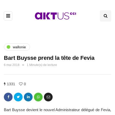
wallonie
Bart Buysse prend la tête de Fevia
6 mai 2018
1 Minute(s) de lecture
1331
0
Bart Buysse devient le nouvel Administrateur délégué de Fevia,