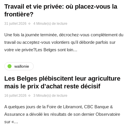
Travail et vie privée: où placez-vous la
frontière?
31 juillet 2026
4 Minute(s) de lecture
Une fois la journée terminée, décrochez-vous complètement du
travail ou acceptez-vous volontiers qu’il déborde parfois sur
votre vie privée?Les Belges sont loin…
wallonie
Les Belges plébiscitent leur agriculture
mais le prix d’achat reste décisif
16 juillet 2026
3 Minute(s) de lecture
A quelques jours de la Foire de Libramont, CBC Banque &
Assurance a dévoilé les résultats de son dernier Observatoire
sur «…