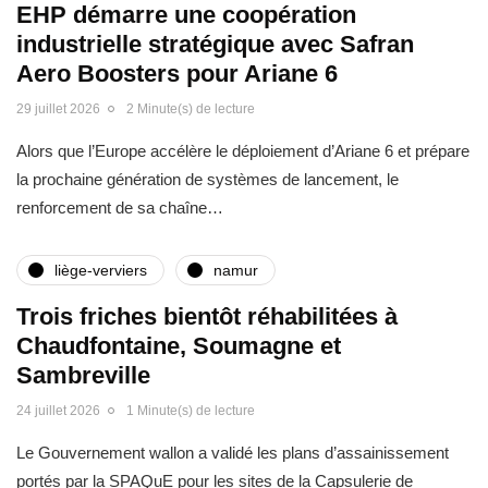
EHP démarre une coopération
industrielle stratégique avec Safran
Aero Boosters pour Ariane 6
29 juillet 2026
2 Minute(s) de lecture
Alors que l’Europe accélère le déploiement d’Ariane 6 et prépare
la prochaine génération de systèmes de lancement, le
renforcement de sa chaîne…
liège-verviers
namur
Trois friches bientôt réhabilitées à
Chaudfontaine, Soumagne et
Sambreville
24 juillet 2026
1 Minute(s) de lecture
Le Gouvernement wallon a validé les plans d’assainissement
portés par la SPAQuE pour les sites de la Capsulerie de