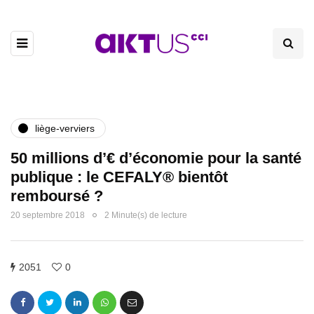
liège-verviers
50 millions d’€ d’économie pour la santé
publique : le CEFALY® bientôt
remboursé ?
20 septembre 2018
2 Minute(s) de lecture
2051
0