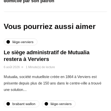
domicile par son patron
Vous pourriez aussi aimer
liège-verviers
Le siège administratif de Mutualia
restera à Verviers
6 août 2026
1 Minute(s) de lecture
Mutualia, société mutuelliste créée en 1864 à Verviers est
présente depuis plus de 150 ans dans le centre-ville a trouvé
une solution…
brabant wallon
liège-verviers