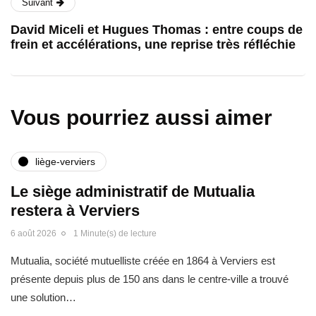
Suivant
David Miceli et Hugues Thomas : entre coups de
frein et accélérations, une reprise très réfléchie
Vous pourriez aussi aimer
liège-verviers
Le siège administratif de Mutualia
restera à Verviers
6 août 2026
1 Minute(s) de lecture
Mutualia, société mutuelliste créée en 1864 à Verviers est
présente depuis plus de 150 ans dans le centre-ville a trouvé
une solution…