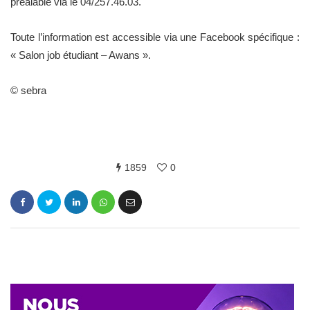
préalable via le 04/257.46.03.
Toute l’information est accessible via une Facebook spécifique :
« Salon job étudiant – Awans ».
© sebra
1859
0