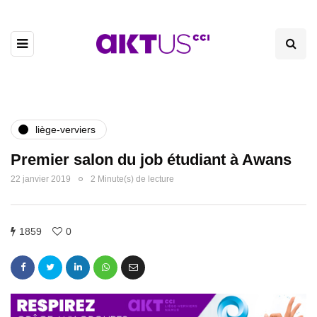
liège-verviers
Premier salon du job étudiant à Awans
22 janvier 2019
2 Minute(s) de lecture
1859
0