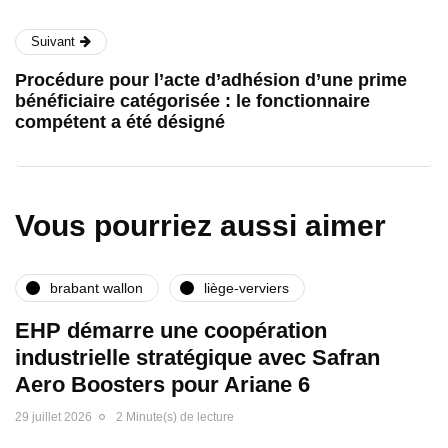
Suivant
Procédure pour l’acte d’adhésion d’une prime
bénéficiaire catégorisée : le fonctionnaire
compétent a été désigné
Vous pourriez aussi aimer
brabant wallon
liège-verviers
EHP démarre une coopération
industrielle stratégique avec Safran
Aero Boosters pour Ariane 6
29 juillet 2026
2 Minute(s) de lecture