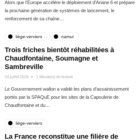
Alors que l’Europe accélère le déploiement d’Ariane 6 et prépare
la prochaine génération de systèmes de lancement, le
renforcement de sa chaîne…
liège-verviers
namur
Trois friches bientôt réhabilitées à
Chaudfontaine, Soumagne et
Sambreville
24 juillet 2026
1 Minute(s) de lecture
Le Gouvernement wallon a validé les plans d’assainissement
portés par la SPAQuE pour les sites de la Capsulerie de
Chaudfontaine et du…
liège-verviers
La France reconstitue une filière de