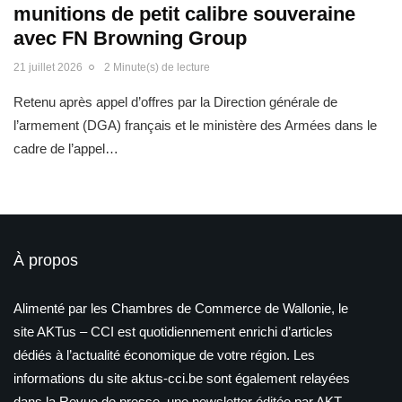
munitions de petit calibre souveraine
avec FN Browning Group
21 juillet 2026
2 Minute(s) de lecture
Retenu après appel d’offres par la Direction générale de
l’armement (DGA) français et le ministère des Armées dans le
cadre de l’appel…
À propos
Alimenté par les Chambres de Commerce de Wallonie, le
site AKTus – CCI est quotidiennement enrichi d’articles
dédiés à l’actualité économique de votre région. Les
informations du site aktus-cci.be sont également relayées
dans la Revue de presse, une newsletter éditée par AKT –