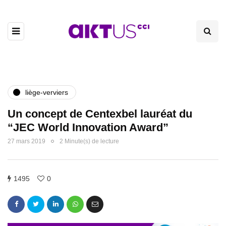
liège-verviers
Un concept de Centexbel lauréat du
“JEC World Innovation Award”
27 mars 2019
2 Minute(s) de lecture
1495
0