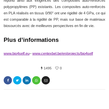
répond ainsi aux exigences des composites auto-renforcés
polypropylènes (PP) existants. Les composites auto-renforcés
en PLA réalisés en tissus 0/90° ont une rigidité de 4 GPa, ce qui
est comparable à la rigidité de PP, mais sur base de matériaux
biosourcés avec de meilleures perspectives en fin de vie.
Plus d’informations
www.bio4self.eu
–
www.centexbel.be/en/projects/bio4self
1495
0