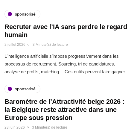
sponsorisé
Recruter avec l’IA sans perdre le regard
humain
2 juillet 2026
3 Minute(s) de lecture
L’intelligence artificielle s’impose progressivement dans les
processus de recrutement. Sourcing, tri de candidatures,
analyse de profils, matching… Ces outils peuvent faire gagner…
sponsorisé
Baromètre de l’Attractivité belge 2026 :
la Belgique reste attractive dans une
Europe sous pression
23 juin 2026
3 Minute(s) de lecture