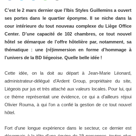
C’est le 2 mars dernier que l’Ibis Styles Guillemins a ouvert
ses portes dans le quartier éponyme. Il se niche dans la
cour intérieure du tout nouveau complexe du Liège Office
Center. D’une capacité de 102 chambres, ce tout nouvel
hôtel se démarque de l’offre hôtelière par, notamment, sa
thématique : une (ré)immersion en forme d’hommage à
l’univers de la BD liégeoise. Quelle belle idée !
Cette idée, on la doit au départ à Jean-Marie Léonard,
administrateur-délégué d’Ardent Group, propriétaire du site,
Liégeois pur jus et très attaché aux valeurs locales. Pour lui, qui
ce thème représentait une évidence, ce qui a d’ailleurs réjoui
Olivier Rouma, à qui l’on a confié la gestion de ce tout nouvel
hôtel.
Fort d’une longue expérience dans le secteur, ce dernier est
désormais à la tête d’une équipe de 19 personnes, toutes plus