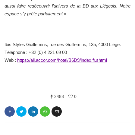
aussi faire redécouvrir l’univers de la BD aux Liégeois. Notre
espace s’y prête parfaitement
».
Ibis Styles Guillemins, rue des Guillemins, 135, 4000 Liège.
Téléphone : +32 (0) 4 221 69 00
Web :
https://all.accor.com/hotel/B6D9/index.fr.shtml
2488
0