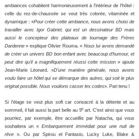
ambiances cohabitent harmonieusement à l’intérieur de l’hôtel :
celle du rez-de-chaussée se veut très colorée, vitaminée et
dynamique : «
Pour créer cette ambiance, nous avons choisi de
travailler avec Igor Gabriel, qui est un dessinateur BD mais
aussi le concepteur des plateaux de tournage des Frères
Dardenne
» explique Olivier Rouma. «
Nous lui avons demandé
de créer un univers BD bon enfant avec beaucoup d’humour, et
peut dire qu’il a magnifiquement réussi cette mission
» ajoute
Jean-Marie Léonard. «
D’une manière générale, nous avons
voulu faire un hôtel qui se démarque des autres, qui soit le plus
original possible. Nous voulions casser les codes
». Pari tenu !
Si l’étage se veut plus soft car consacré à la détente et au
e
sommeil, il fait aussi la part belle au 9
art. C’est ainsi que vous
pourriez, par exemple, être accueillis par Natacha, qui vous
souhaitera un «
Embarquement immédiat pour une nuit de
rêve
». Ou par Spirou et Fantasio, Lucky Luke, Blake &