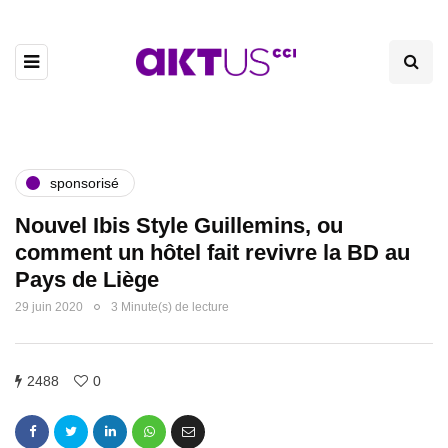
sponsorisé
Nouvel Ibis Style Guillemins, ou
comment un hôtel fait revivre la BD au
Pays de Liège
29 juin 2020
3 Minute(s) de lecture
2488
0