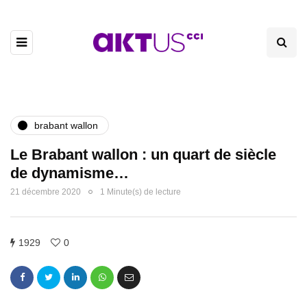
brabant wallon
Le Brabant wallon : un quart de siècle
de dynamisme…
21 décembre 2020
1 Minute(s) de lecture
1929
0