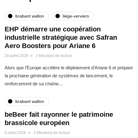
brabant wallon
liège-verviers
EHP démarre une coopération
industrielle stratégique avec Safran
Aero Boosters pour Ariane 6
29 juillet 2026
2 Minute(s) de lecture
Alors que l’Europe accélère le déploiement d’Ariane 6 et prépare
la prochaine génération de systèmes de lancement, le
renforcement de sa chaîne…
brabant wallon
beBeer fait rayonner le patrimoine
brassicole européen
6 juillet 2026
2 Minute(s) de lecture