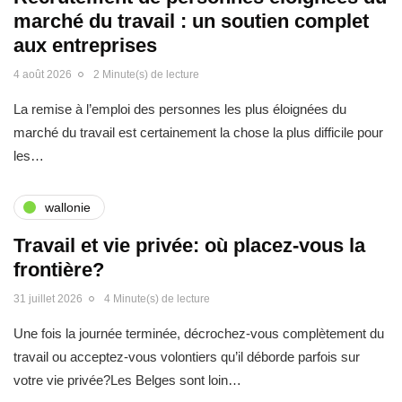
marché du travail : un soutien complet
aux entreprises
4 août 2026
2 Minute(s) de lecture
La remise à l’emploi des personnes les plus éloignées du
marché du travail est certainement la chose la plus difficile pour
les…
wallonie
Travail et vie privée: où placez-vous la
frontière?
31 juillet 2026
4 Minute(s) de lecture
Une fois la journée terminée, décrochez-vous complètement du
travail ou acceptez-vous volontiers qu’il déborde parfois sur
votre vie privée?Les Belges sont loin…