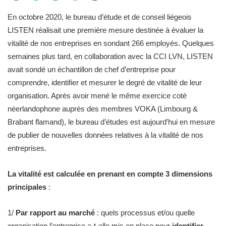
En octobre 2020, le bureau d’étude et de conseil liégeois
LISTEN réalisait une première mesure destinée à évaluer la
vitalité de nos entreprises en sondant 266 employés. Quelques
semaines plus tard, en collaboration avec la CCI LVN, LISTEN
avait sondé un échantillon de chef d’entreprise pour
comprendre, identifier et mesurer le degré de vitalité de leur
organisation. Après avoir mené le même exercice coté
néerlandophone auprès des membres VOKA (Limbourg &
Brabant flamand), le bureau d’études est aujourd’hui en mesure
de publier de nouvelles données relatives à la vitalité de nos
entreprises.
La vitalité est calculée en prenant en compte 3 dimensions
principales
:
1/
Par rapport au marché
: quels processus et/ou quelle
organisation l’entreprise a-t-elle mis en place pour
identifier