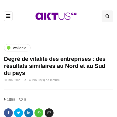
wallonie
Degré de vitalité des entreprises : des
résultats similaires au Nord et au Sud
du pays
31 mai 2021
4 Minute(s) de lecture
1955
5