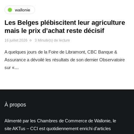
wallonie
Les Belges plébiscitent leur agriculture
mais le prix d’achat reste décisif
16 juillet 2026
3 Minute(s) de lecture
A quelques jours de la Foire de Libramont, CBC Banque &
Assurance a dévoilé les résultats de son dernier Observatoire
sur «…
À propos
Alimenté par les Chambres de Commerce de Wallonie, le
site AKTus – CCI est quotidiennement enrichi d’articles