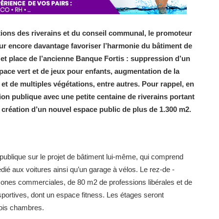
ions des riverains et du conseil communal, le promoteur
our encore davantage favoriser l’harmonie du bâtiment de
 et place de l’ancienne Banque Fortis : suppression d’un
ace vert et de jeux pour enfants, augmentation de la
 et de multiples végétations, entre autres. Pour rappel, en
ion publique avec une petite centaine de riverains portant
la création d’un nouvel espace public de plus de 1.300 m2.
publique sur le projet de bâtiment lui-même, qui comprend
ié aux voitures ainsi qu’un garage à vélos. Le rez-de -
nes commerciales, de 80 m2 de professions libérales et de
 sportives, dont un espace fitness. Les étages seront
rois chambres.