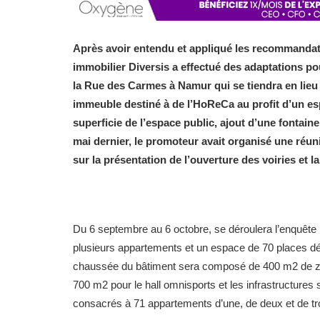
Après avoir entendu et appliqué les recommandat
immobilier Diversis
a effectué des adaptations p
la Rue des Carmes à Namur qui se tiendra en lieu
immeuble destiné à de l’HoReCa au profit d’un esp
superficie de l’espace public, ajout d’une fontaine
mai dernier, le promoteur avait organisé une réun
sur la présentation de l’ouverture des voiries et 
Du 6 septembre au 6 octobre, se déroulera l’enquête 
plusieurs appartements et un espace de 70 places déd
chaussée du bâtiment sera composé de 400 m2 de zo
700 m2 pour le hall omnisports et les infrastructures
consacrés à 71 appartements d’une, de deux et de t