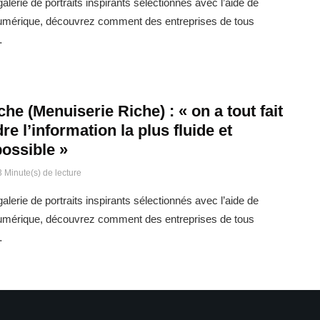
alerie de portraits inspirants sélectionnés avec l’aide de
umérique, découvrez comment des entreprises de tous
…
he (Menuiserie Riche) : « on a tout fait
re l’information la plus fluide et
possible »
3 Minute(s) de lecture
alerie de portraits inspirants sélectionnés avec l’aide de
umérique, découvrez comment des entreprises de tous
…