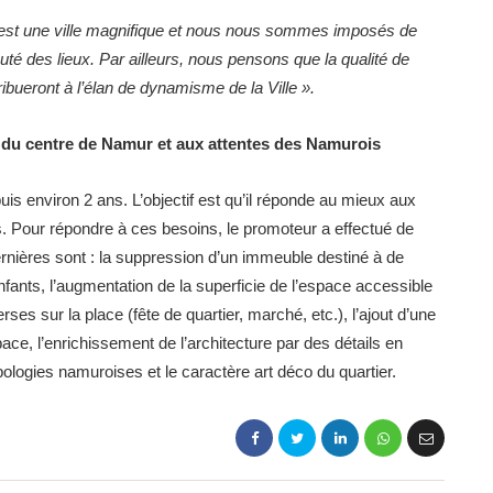
st une ville magnifique et nous nous sommes imposés de
auté des lieux. Par ailleurs, nous pensons que la qualité de
ribueront à l’élan de dynamisme de la Ville ».
 du centre de Namur et aux attentes des Namurois
is environ 2 ans. L’objectif est qu’il réponde au mieux aux
 Pour répondre à ces besoins, le promoteur a effectué de
ernières sont : la suppression d’un immeuble destiné à de
nfants, l’augmentation de la superficie de l’espace accessible
verses sur la place (fête de quartier, marché, etc.), l’ajout d’une
ace, l’enrichissement de l’architecture par des détails en
ologies namuroises et le caractère art déco du quartier.