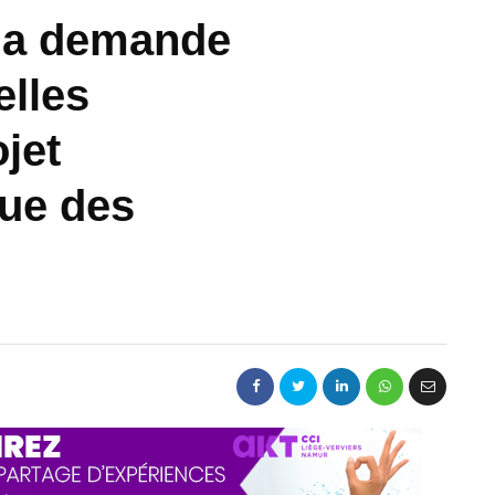
 la demande
elles
jet
Rue des