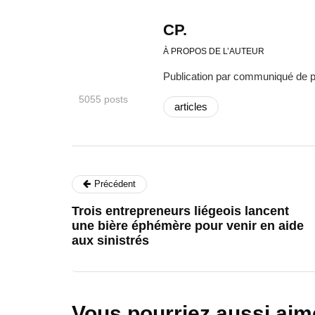
CP.
À PROPOS DE L’AUTEUR
Publication par communiqué de 
5055 posts
articles
Précédent
Trois entrepreneurs liégeois lancent
une bière éphémère pour venir en aide
aux sinistrés
Vous pourriez aussi aim