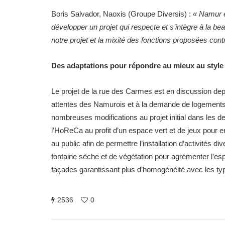
Boris Salvador, Naoxis (Groupe Diversis) :
« Namur e
développer un projet qui respecte et s’intègre à la be
notre projet et la mixité des fonctions proposées cont
Des adaptations pour répondre au mieux au style
Le projet de la rue des Carmes est en discussion depu
attentes des Namurois et à la demande de logements.
nombreuses modifications au projet initial dans les d
l’HoReCa au profit d’un espace vert et de jeux pour e
au public afin de permettre l’installation d’activités di
fontaine sèche et de végétation pour agrémenter l’esp
façades garantissant plus d’homogénéité avec les typ
2536
0