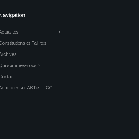
Navigation
Actualités
Constitutions et Faillites
Archives
Qui sommes-nous ?
Contact
Annoncer sur AKTus – CCI