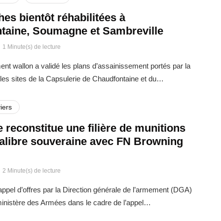
ches bientôt réhabilitées à
taine, Soumagne et Sambreville
1 Minute(s) de lecture
t wallon a validé les plans d’assainissement portés par la
es sites de la Capsulerie de Chaudfontaine et du…
iers
 reconstitue une filière de munitions
calibre souveraine avec FN Browning
2 Minute(s) de lecture
ppel d’offres par la Direction générale de l’armement (DGA)
 ministère des Armées dans le cadre de l’appel…