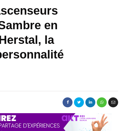
ascenseurs
 Sambre en
Herstal, la
personnalité