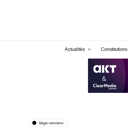
Actualités
Constitutions 
liège-verviers