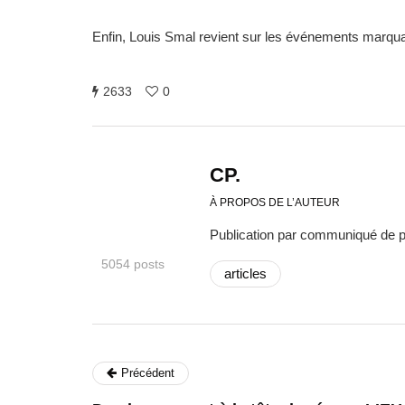
Enfin, Louis Smal revient sur les événements marquant
2633
0
CP.
À PROPOS DE L’AUTEUR
Publication par communiqué de 
5054 posts
articles
Précédent