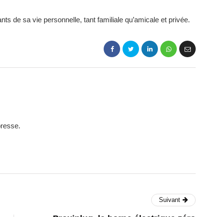
s de sa vie personnelle, tant familiale qu’amicale et privée.
presse.
Suivant