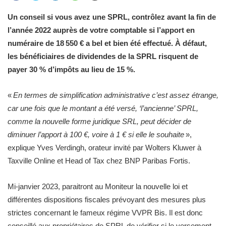
Un conseil si vous avez une SPRL, contrôlez avant la fin de
l’année 2022 auprès de votre comptable si l’apport en
numéraire de 18 550 € a bel et bien été effectué. À défaut,
les bénéficiaires de dividendes de la SPRL risquent de
payer 30 % d’impôts au lieu de 15 %.
«
En termes de simplification administrative c’est assez étrange,
car une fois que le montant a été versé, ‘l’ancienne’ SPRL,
comme la nouvelle forme juridique SRL, peut décider de
diminuer l’apport à 100 €, voire à 1 € si elle le souhaite
»,
explique Yves Verdingh, orateur invité par Wolters Kluwer à
Taxville Online et Head of Tax chez BNP Paribas Fortis.
Mi-janvier 2023, paraitront au Moniteur la nouvelle loi et
différentes dispositions fiscales prévoyant des mesures plus
strictes concernant le fameux régime VVPR Bis. Il est donc
conseillé aux propriétaires de SPRL de vérifier si le versement