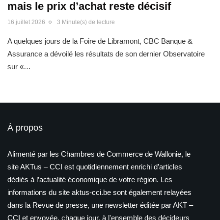
mais le prix d’achat reste décisif
16 juillet 2026
3 Minute(s) de lecture
A quelques jours de la Foire de Libramont, CBC Banque &
Assurance a dévoilé les résultats de son dernier Observatoire
sur «…
À propos
Alimenté par les Chambres de Commerce de Wallonie, le
site AKTus – CCI est quotidiennement enrichi d’articles
dédiés à l’actualité économique de votre région. Les
informations du site aktus-cci.be sont également relayées
dans la Revue de presse, une newsletter éditée par AKT –
CCI et envoyée, chaque jour, à l'ensemble des décideurs