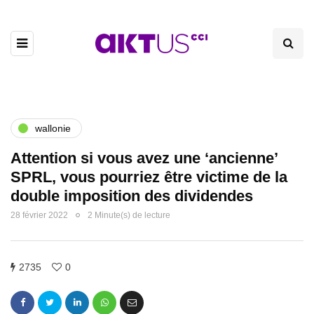
wallonie
Attention si vous avez une ‘ancienne’
SPRL, vous pourriez être victime de la
double imposition des dividendes
28 février 2022
2 Minute(s) de lecture
2735
0