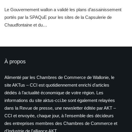
Le Gouvernement wallon a validé les plans d’assainissement
portés par la SPAQuE pour les sites de la Capsulerie de
Chaudfontaine et du…
À propos
Alimenté par les Chambres de Commerce de Wallonie, le
site AKTus – CCI est quotidiennement enrichi d’articles
dédiés à l’actualité économique de votre région. Les
informations du site aktus-cci.be sont également relayées
dans la Revue de presse, une newsletter éditée par AKT –
CCI et envoyée, chaque jour, à l'ensemble des décideurs
des entreprises membres des Chambres de Commerce et
d'Industrie de l'alliance AKT.