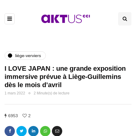
liège-verviers
I LOVE JAPAN : une grande exposition
immersive prévue à Liège-Guillemins
dès le mois d’avril
1 mars 2022
2 Minute(s) de lecture
6953
2