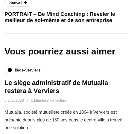
Suivant
PORTRAIT – Be Mind Coaching : Révéler le
meilleur de soi-même et de son entreprise
Vous pourriez aussi aimer
liège-verviers
Le siège administratif de Mutualia
restera à Verviers
6 août 2026
1 Minute(s) de lecture
Mutualia, société mutuelliste créée en 1864 à Verviers est
présente depuis plus de 150 ans dans le centre-ville a trouvé
une solution…