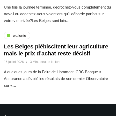
Une fois la journée terminée, décrochez-vous complètement du
travail ou acceptez-vous volontiers qu’il déborde parfois sur
votre vie privée?Les Belges sont loin…
wallonie
Les Belges plébiscitent leur agriculture
mais le prix d’achat reste décisif
16 juillet 2026
3 Minute(s) de lecture
A quelques jours de la Foire de Libramont, CBC Banque &
Assurance a dévoilé les résultats de son dernier Observatoire
sur «…