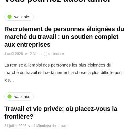
wallonie
Recrutement de personnes éloignées du
marché du travail : un soutien complet
aux entreprises
4 août 2026
2 Minute(s) de lecture
La remise à l’emploi des personnes les plus éloignées du
marché du travail est certainement la chose la plus difficile pour
les…
wallonie
Travail et vie privée: où placez-vous la
frontière?
31 juillet 2026
4 Minute(s) de lecture