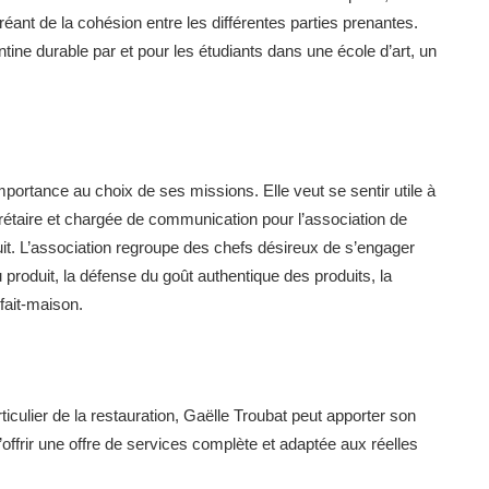
éant de la cohésion entre les différentes parties prenantes.
tine durable par et pour les étudiants dans une école d’art, un
ortance au choix de ses missions. Elle veut se sentir utile à
crétaire et chargée de communication pour l’association de
uit. L’association regroupe des chefs désireux de s’engager
u produit, la défense du goût authentique des produits, la
fait-maison.
iculier de la restauration, Gaëlle Troubat peut apporter son
’offrir une offre de services complète et adaptée aux réelles