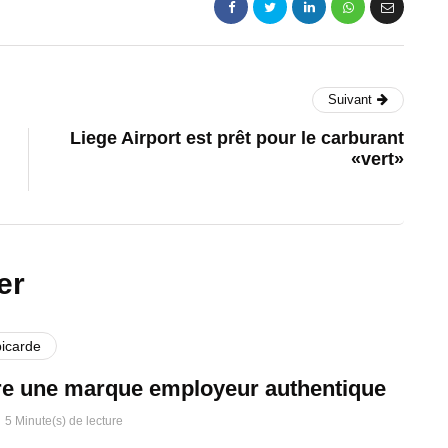
Suivant
Liege Airport est prêt pour le carburant
«vert»
er
picarde
re une marque employeur authentique
5 Minute(s) de lecture