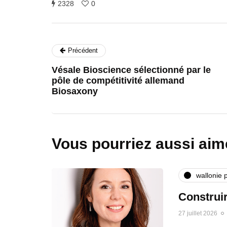
2328
0
Précédent
Vésale Bioscience sélectionné par le
pôle de compétitivité allemand
Biosaxony
Vous pourriez aussi aim
wallonie 
Construi
27 juillet 2026