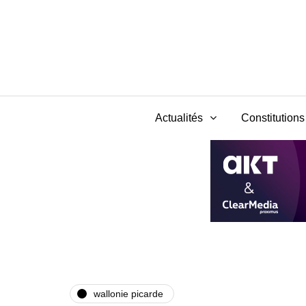
Actualités
Constitutions 
wallonie picarde