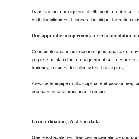
Dans son accompagnement, elle peut compter sur son
multidisciplinaires : finances, logistique, formation cu
Une approche complémentaire en alimentation du
Consciente des enjeux économiques, sociaux et enviro
propose un plan d’accompagnement sur-mesure en alim
traiteurs, cuisines de collectivités, boulangers, … .
Avec cette équipe multidisciplinaire et passionnée, to
vue économique mais aussi humain.
La coordination, c’est son dada
Gaëlle est également très demandée afin de coordonne