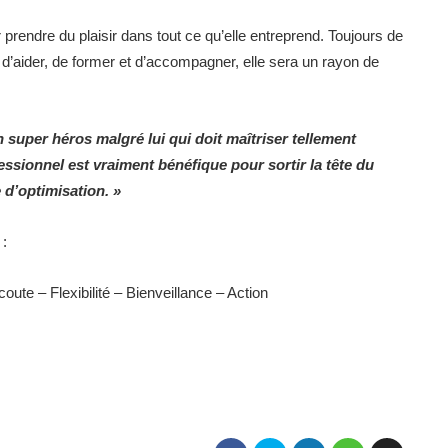
r prendre du plaisir dans tout ce qu’elle entreprend. Toujours de
d’aider, de former et d’accompagner, elle sera un rayon de
n super héros malgré lui qui doit maîtriser tellement
essionnel est vraiment bénéfique pour sortir la tête du
 d’optimisation. »
:
ute – Flexibilité – Bienveillance – Action