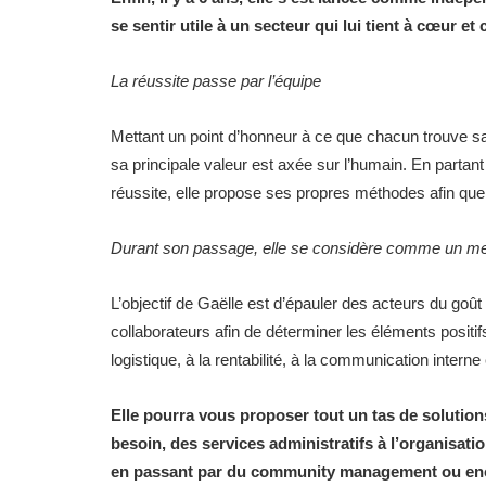
se sentir utile à un secteur qui lui tient à cœur e
La réussite passe par l’équipe
Mettant un point d’honneur à ce que chacun trouve sa
sa principale valeur est axée sur l’humain. En parta
réussite, elle propose ses propres méthodes afin que
Durant son passage, elle se considère comme un mem
L’objectif de Gaëlle est d’épauler des acteurs du go
collaborateurs afin de déterminer les éléments positif
logistique, à la rentabilité, à la communication inter
Elle pourra vous proposer tout un tas de solutio
besoin, des services administratifs à l’organisa
en passant par du community management ou enc