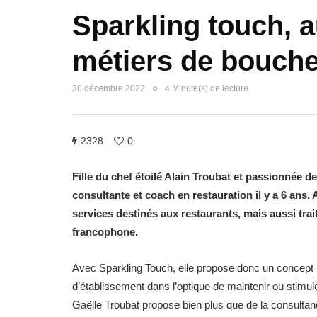
Sparkling touch, a
métiers de bouche
30 décembre 2022
4 Minute(s) de lecture
2328
0
Fille du chef étoilé Alain Troubat et passionnée de
consultante et coach en restauration il y a 6 ans.
services destinés aux restaurants, mais aussi tra
francophone.
Avec Sparkling Touch, elle propose donc un concept
d’établissement dans l’optique de maintenir ou stimul
Gaëlle Troubat propose bien plus que de la consulta