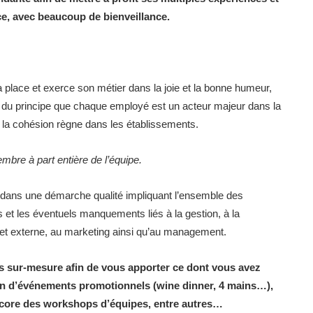
t ce, avec beaucoup de bienveillance.
 place et exerce son métier dans la joie et la bonne humeur,
nt du principe que chaque employé est un acteur majeur dans la
 la cohésion règne dans les établissements.
bre à part entière de l’équipe.
ût dans une démarche qualité impliquant l’ensemble des
s et les éventuels manquements liés à la gestion, à la
ne et externe, au marketing ainsi qu’au management.
ns sur-mesure afin de vous apporter ce dont vous avez
tion d’événements promotionnels (wine dinner, 4 mains…),
ore des workshops d’équipes, entre autres…