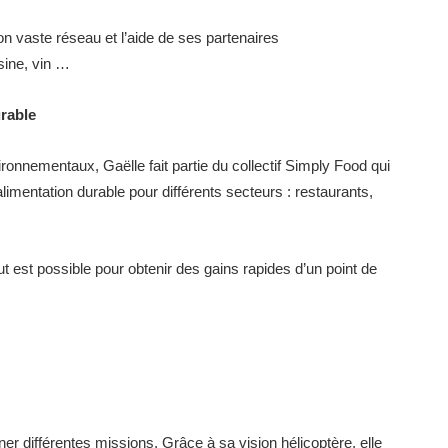
 vaste réseau et l’aide de ses partenaires
isine, vin …
rable
nnementaux, Gaëlle fait partie du collectif Simply Food qui
entation durable pour différents secteurs : restaurants,
ut est possible pour obtenir des gains rapides d’un point de
r différentes missions. Grâce à sa vision hélicoptère, elle