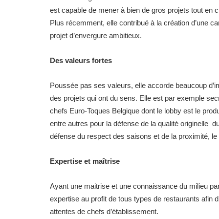
est capable de mener à bien de gros projets tout en cr
Plus récemment, elle contribué à la création d’une can
projet d’envergure ambitieux.
Des valeurs fortes
Poussée pas ses valeurs, elle accorde beaucoup d’imp
des projets qui ont du sens. Elle est par exemple se
chefs Euro-Toques Belgique dont le lobby est le prod
entre autres pour la défense de la qualité originelle d
défense du respect des saisons et de la proximité, le 
Expertise et maîtrise
Ayant une maitrise et une connaissance du milieu part
expertise au profit de tous types de restaurants afin d
attentes de chefs d’établissement.