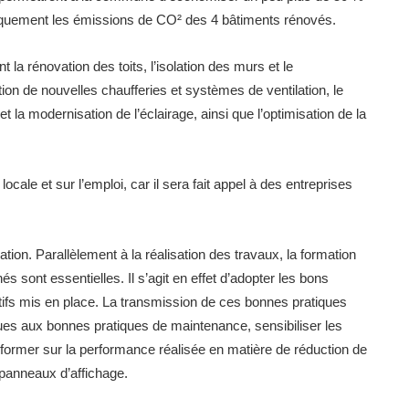
tiquement les émissions de CO² des 4 bâtiments rénovés.
 la rénovation des toits, l’isolation des murs et le
on de nouvelles chaufferies et systèmes de ventilation, le
 la modernisation de l’éclairage, ainsi que l’optimisation de la
ocale et sur l’emploi, car il sera fait appel à des entreprises
ion. Parallèlement à la réalisation des travaux, la formation
és sont essentielles. Il s’agit en effet d’adopter les bons
itifs mis en place. La transmission de ces bonnes pratiques
iques aux bonnes pratiques de maintenance, sensibiliser les
nformer sur la performance réalisée en matière de réduction de
panneaux d’affichage.