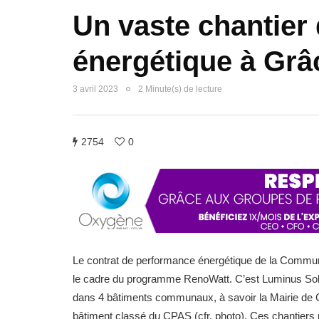
Un vaste chantier
énergétique à Grâ
3 avril 2023
2 Minute(s) de lecture
2754
0
Le contrat de performance énergétique de la Commun
le cadre du programme RenoWatt. C’est Luminus Solut
dans 4 bâtiments communaux, à savoir la Mairie de Gr
bâtiment classé du CPAS (cfr. photo). Ces chantier