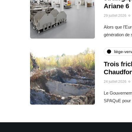
Ariane 6
29 juillet 2026
Alors que l’Eu
génération de
liège-verv
Trois fri
Chaudfon
24 juillet 2026
Le Gouvernemen
SPAQuE pour l