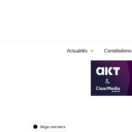
Actualités
Constitutions 
liège-verviers