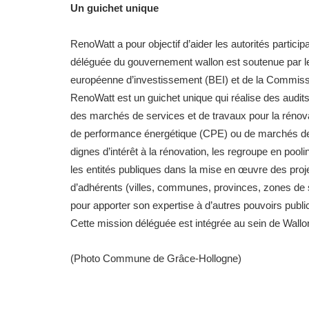
Un guichet unique
RenoWatt a pour objectif d’aider les autorités particip
déléguée du gouvernement wallon est soutenue par l
européenne d’investissement (BEI) et de la Commis
RenoWatt est un guichet unique qui réalise des audit
des marchés de services et de travaux pour la rénova
de performance énergétique (CPE) ou de marchés des
dignes d’intérêt à la rénovation, les regroupe en po
les entités publiques dans la mise en œuvre des pro
d’adhérents (villes, communes, provinces, zones de se
pour apporter son expertise à d’autres pouvoirs publi
Cette mission déléguée est intégrée au sein de Wallo
(Photo Commune de Grâce-Hollogne)