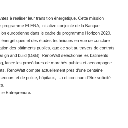
antes à réaliser leur transition énergétique. Cette mission
e programme ELENA, initiative conjointe de la Banque
sion européenne dans le cadre du programme Horizon 2020.
s énergétiques et des études techniques en vue de conclure
tion des bâtiments publics, que ce soit au travers de contrats
ign and build (D&B). RenoWatt sélectionne les bâtiments
oling, lance les procédures de marchés publics et accompagne
jets. RenoWatt compte actuellement près d’une centaine
cours et de police, hôpitaux, …) et continue d’être sollicité
cs.
nie Entreprendre.