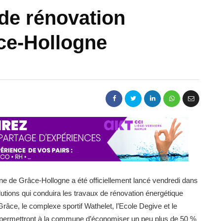
 de rénovation
ce-Hollogne
e de Grâce-Hollogne a été officiellement lancé vendredi dans
ions qui conduira les travaux de rénovation énergétique
âce, le complexe sportif Wathelet, l’Ecole Degive et le
s permettront à la commune d’économiser un peu plus de 50 %