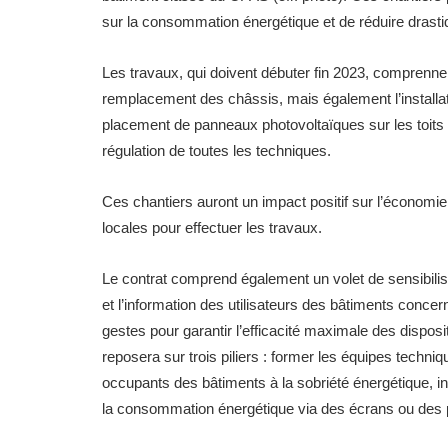
sur la consommation énergétique et de réduire dras
Les travaux, qui doivent débuter fin 2023, comprennent
remplacement des châssis, mais également l’installati
placement de panneaux photovoltaïques sur les toits et
régulation de toutes les techniques.
Ces chantiers auront un impact positif sur l’économie l
locales pour effectuer les travaux.
Le contrat comprend également un volet de sensibilisat
et l’information des utilisateurs des bâtiments concern
gestes pour garantir l’efficacité maximale des dispos
reposera sur trois piliers : former les équipes techn
occupants des bâtiments à la sobriété énergétique, i
la consommation énergétique via des écrans ou des 