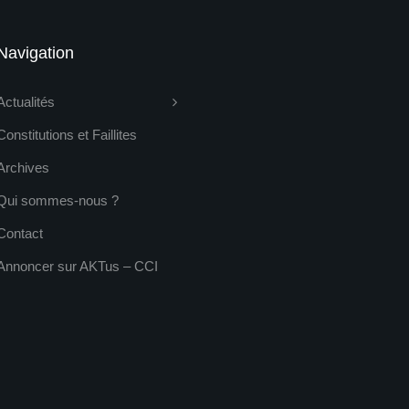
Navigation
Actualités
Constitutions et Faillites
Archives
Qui sommes-nous ?
Contact
Annoncer sur AKTus – CCI