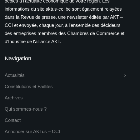
dédiés à l’actualité économique de votre région. Les
informations du site aktus-cci.be sont également relayées
dans la Revue de presse, une newsletter éditée par AKT –
CCI et envoyée, chaque jour, à l'ensemble des décideurs
des entreprises membres des Chambres de Commerce et
d'Industrie de l'alliance AKT.
Navigation
Actualités
Constitutions et Faillites
Archives
Qui sommes-nous ?
Contact
Annoncer sur AKTus – CCI