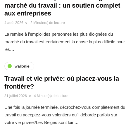
marché du travail : un soutien complet
aux entreprises
4 août 2026
2 Minute(s) de lecture
La remise à l’emploi des personnes les plus éloignées du
marché du travail est certainement la chose la plus difficile pour
les…
wallonie
Travail et vie privée: où placez-vous la
frontière?
31 juillet 2026
4 Minute(s) de lecture
Une fois la journée terminée, décrochez-vous complètement du
travail ou acceptez-vous volontiers qu’il déborde parfois sur
votre vie privée?Les Belges sont loin…