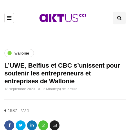
wallonie
L’UWE, Belfius et CBC s’unissent pour
soutenir les entrepreneurs et
entreprises de Wallonie
18 septembre 2023
2 Minute(s) de lecture
1937
1