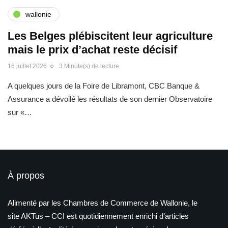
wallonie
Les Belges plébiscitent leur agriculture
mais le prix d’achat reste décisif
16 juillet 2026
3 Minute(s) de lecture
A quelques jours de la Foire de Libramont, CBC Banque &
Assurance a dévoilé les résultats de son dernier Observatoire
sur «…
À propos
Alimenté par les Chambres de Commerce de Wallonie, le
site AKTus – CCI est quotidiennement enrichi d’articles