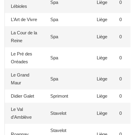
Spa
Liège
0
Lébioles
L’Art de Vivre
Spa
Liège
0
La Cour de la
Spa
Liège
0
Reine
Le Pré des
Spa
Liège
0
Oréades
Le Grand
Spa
Liège
0
Maur
Didier Galet
Sprimont
Liège
0
Le Val
Stavelot
Liège
0
d’Amblève
Stavelot
Roannay
Liège
0