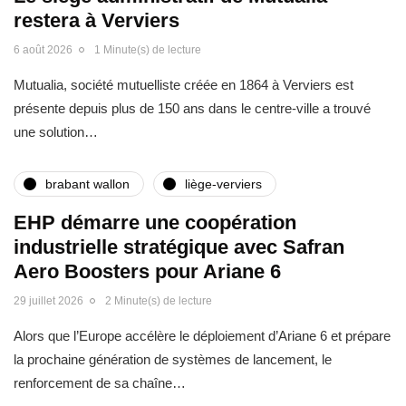
restera à Verviers
6 août 2026
1 Minute(s) de lecture
Mutualia, société mutuelliste créée en 1864 à Verviers est
présente depuis plus de 150 ans dans le centre-ville a trouvé
une solution…
brabant wallon
liège-verviers
EHP démarre une coopération
industrielle stratégique avec Safran
Aero Boosters pour Ariane 6
29 juillet 2026
2 Minute(s) de lecture
Alors que l’Europe accélère le déploiement d’Ariane 6 et prépare
la prochaine génération de systèmes de lancement, le
renforcement de sa chaîne…