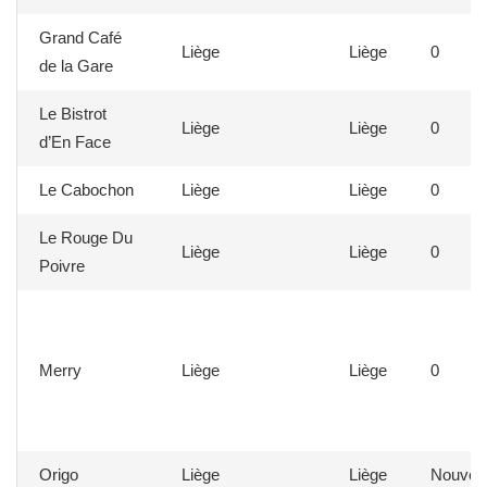
Grand Café
Liège
Liège
0
de la Gare
Le Bistrot
Liège
Liège
0
d’En Face
Le Cabochon
Liège
Liège
0
Le Rouge Du
Liège
Liège
0
Poivre
Merry
Liège
Liège
0
Origo
Liège
Liège
Nouvea