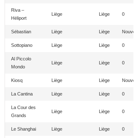
Riva –
Liège
Liège
0
Héliport
Sébastian
Liège
Liège
Nouvea
Sottopiano
Liège
Liège
0
Al Piccolo
Liège
Liège
0
Mondo
Kiosq
Liège
Liège
Nouvea
La Cantina
Liège
Liège
0
La Cour des
Liège
Liège
0
Grands
Le Shanghai
Liège
Liège
0