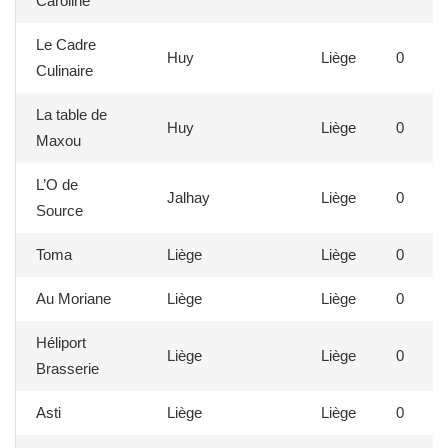
Caroline
Le Cadre
Huy
Liège
0
Culinaire
La table de
Huy
Liège
0
Maxou
L’O de
Jalhay
Liège
0
Source
Toma
Liège
Liège
0
Au Moriane
Liège
Liège
0
Héliport
Liège
Liège
0
Brasserie
Asti
Liège
Liège
0