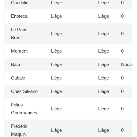
Caudalie
Liège
Liège
0
Enoteca
Liège
Liège
0
Le Paris-
Liège
Liège
0
Brest
Moment
Liège
Liège
0
Baci
Liège
Liège
Nouvea
Cabale
Liège
Liège
0
Chez Silvano
Liège
Liège
0
Folies
Liège
Liège
0
Gourmandes
Frédéric
Liège
Liège
0
Maquin