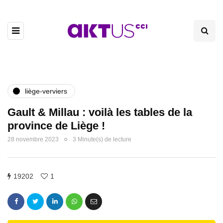
liège-verviers
Gault & Millau : voilà les tables de la
province de Liège !
28 novembre 2023
3 Minute(s) de lecture
19202
1