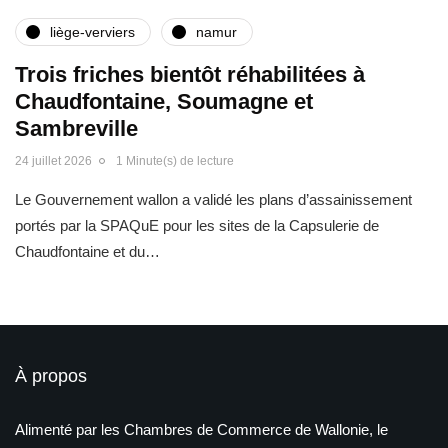
liège-verviers
namur
Trois friches bientôt réhabilitées à
Chaudfontaine, Soumagne et
Sambreville
24 juillet 2026
1 Minute(s) de lecture
Le Gouvernement wallon a validé les plans d’assainissement
portés par la SPAQuE pour les sites de la Capsulerie de
Chaudfontaine et du…
À propos
Alimenté par les Chambres de Commerce de Wallonie, le