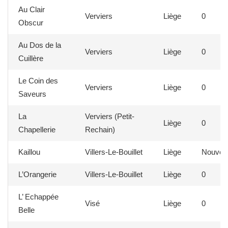
Au Clair
Verviers
Liège
0
Obscur
Au Dos de la
Verviers
Liège
0
Cuillère
Le Coin des
Verviers
Liège
0
Saveurs
La
Verviers (Petit-
Liège
0
Chapellerie
Rechain)
Kaillou
Villers-Le-Bouillet
Liège
Nouvea
L’Orangerie
Villers-Le-Bouillet
Liège
0
L’ Echappée
Visé
Liège
0
Belle