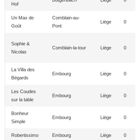
Hof
Un Max de
Comblain-au-
Liège
0
Goût
Pont
Sophie &
Comblain-la-tour
Liège
0
Nicolas
La Villa des
Embourg
Liège
0
Bégards
Les Coudes
Embourg
Liège
0
sur la table
Bonheur
Embourg
Liège
0
Simple
Robertissimo
Embourg
Liège
0