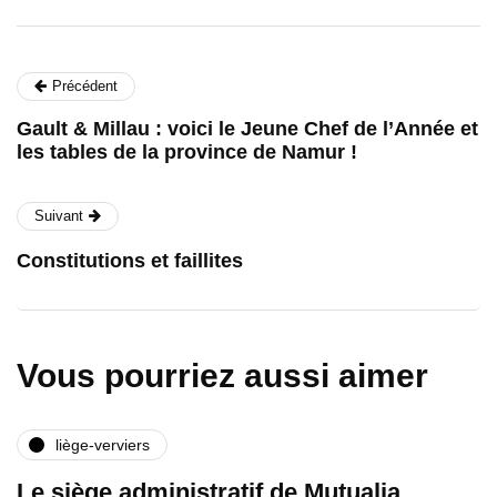
Précédent
Gault & Millau : voici le Jeune Chef de l’Année et
les tables de la province de Namur !
Suivant
Constitutions et faillites
Vous pourriez aussi aimer
liège-verviers
Le siège administratif de Mutualia