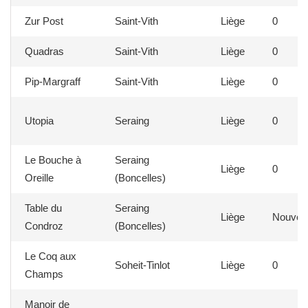
Zur Post
Saint-Vith
Liège
0
Quadras
Saint-Vith
Liège
0
Pip-Margraff
Saint-Vith
Liège
0
Utopia
Seraing
Liège
0
Le Bouche à
Seraing
Liège
0
Oreille
(Boncelles)
Table du
Seraing
Liège
Nouvea
Condroz
(Boncelles)
Le Coq aux
Soheit-Tinlot
Liège
0
Champs
Manoir de