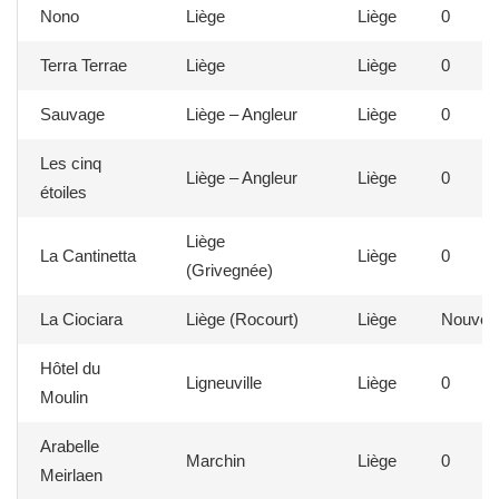
Nono
Liège
Liège
0
Terra Terrae
Liège
Liège
0
Sauvage
Liège – Angleur
Liège
0
Les cinq
Liège – Angleur
Liège
0
étoiles
Liège
La Cantinetta
Liège
0
(Grivegnée)
La Ciociara
Liège (Rocourt)
Liège
Nouvea
Hôtel du
Ligneuville
Liège
0
Moulin
Arabelle
Marchin
Liège
0
Meirlaen