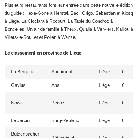
Plusieurs restaurants font leur entrée dans cette nouvelle édition
du guide : Hexa-Gone à Herstal, Baci, Origo, Sebastian et Kiosq
à Liège, La Ciociara à Rocourt, La Table du Condroz à
Boncelles, Un air de famille à Theux, Qualia à Verviers, Kaillou à
Villers-le-Bouillet et Pollen à Wanze.
Le classement en province de Liège
La Bergerie
Andrimont
Liège
0
Gavius
Ans
Liège
0
Nowa
Berloz
Liège
0
Le Jardin
Burg-Reuland
Liège
0
Bütgenbacher
Bütgenbach
Liège
0