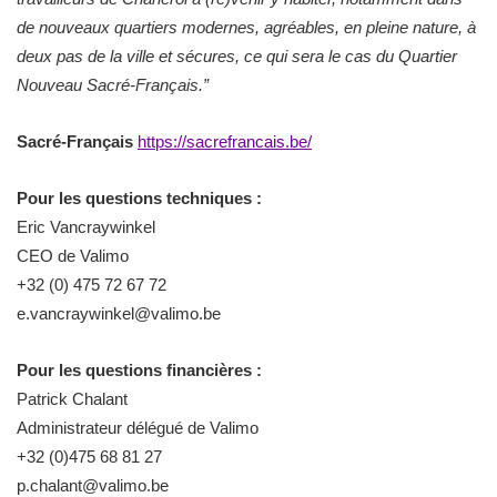
de nouveaux quartiers modernes, agréables, en pleine nature, à
deux pas de la ville et sécures, ce qui sera le cas du Quartier
Nouveau Sacré-Français.”
Sacré-Français
https://sacrefrancais.be/
Pour les questions techniques :
Eric Vancraywinkel
CEO de Valimo
+32 (0) 475 72 67 72
e.vancraywinkel@valimo.be
Pour les questions financières :
Patrick Chalant
Administrateur délégué de Valimo
+32 (0)475 68 81 27
p.chalant@valimo.be