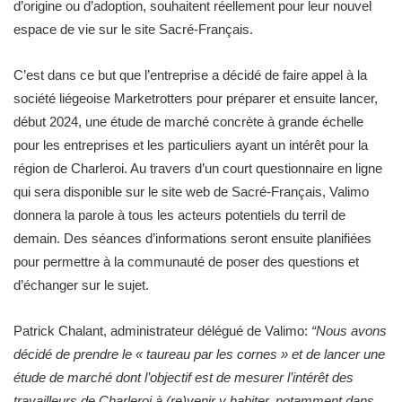
d’origine ou d’adoption, souhaitent réellement pour leur nouvel
espace de vie sur le site Sacré-Français.
C’est dans ce but que l’entreprise a décidé de faire appel à la
société liégeoise Marketrotters pour préparer et ensuite lancer,
début 2024, une étude de marché concrète à grande échelle
pour les entreprises et les particuliers ayant un intérêt pour la
région de Charleroi. Au travers d’un court questionnaire en ligne
qui sera disponible sur le site web de Sacré-Français, Valimo
donnera la parole à tous les acteurs potentiels du terril de
demain. Des séances d’informations seront ensuite planifiées
pour permettre à la communauté de poser des questions et
d’échanger sur le sujet.
Patrick Chalant, administrateur délégué de Valimo:
“Nous avons
décidé de prendre le « taureau par les cornes » et de lancer une
étude de marché dont l’objectif est de mesurer l’intérêt des
travailleurs de Charleroi à (re)venir y habiter, notamment dans