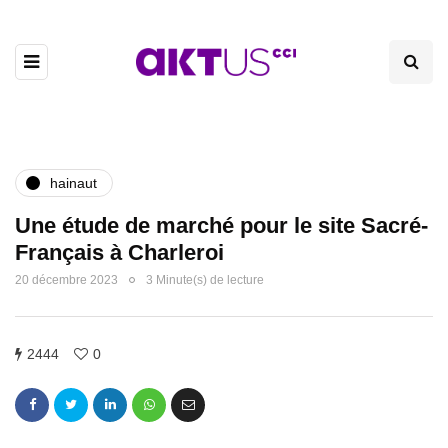
hainaut
Une étude de marché pour le site Sacré-
Français à Charleroi
20 décembre 2023
3 Minute(s) de lecture
2444
0