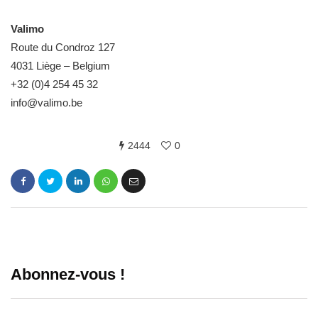
Valimo
Route du Condroz 127
4031 Liège – Belgium
+32 (0)4 254 45 32
info@valimo.be
2444
0
Abonnez-vous !