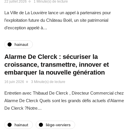
22 juillet 2026
1 Minute(s) de lecture
La Ville de La Louvière lance un appel à partenaires pour
l’exploitation future du Château Boël, un site patrimonial
d’exception appelé à…
hainaut
Alarme De Clerck : sécuriser la
croissance, transmettre, innover et
embarquer la nouvelle génération
16 juin 2026
3 Minute(s) de lecture
Entretien avec Thibaud De Clerck , Directeur Commercial chez
Alarme De Clerck Quels sont les grands défis actuels d’Alarme
De Clerck ?Notre…
hainaut
liège-verviers