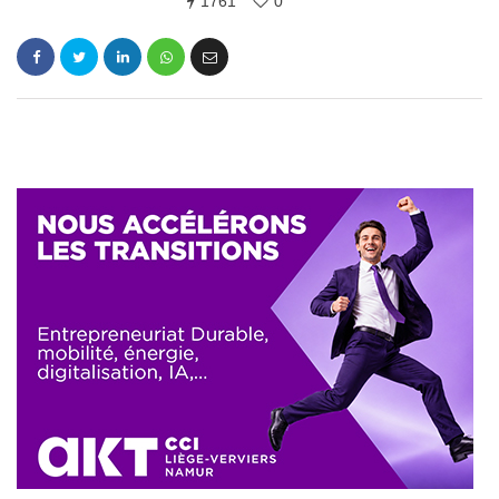
1761
0