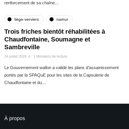
renforcement de sa chaîne…
liège-verviers
namur
Trois friches bientôt réhabilitées à
Chaudfontaine, Soumagne et
Sambreville
24 juillet 2026
1 Minute(s) de lecture
Le Gouvernement wallon a validé les plans d’assainissement
portés par la SPAQuE pour les sites de la Capsulerie de
Chaudfontaine et du…
À propos