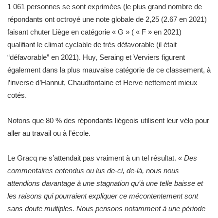
1 061 personnes se sont exprimées (le plus grand nombre de
répondants ont octroyé une note globale de 2,25 (2.67 en 2021)
faisant chuter Liège en catégorie « G » ( « F » en 2021)
qualifiant le climat cyclable de très défavorable (il était
“défavorable” en 2021). Huy, Seraing et Verviers figurent
également dans la plus mauvaise catégorie de ce classement, à
l’inverse d’Hannut, Chaudfontaine et Herve nettement mieux
cotés.
Notons que 80 % des répondants liégeois utilisent leur vélo pour
aller au travail ou à l’école.
Le Gracq ne s’attendait pas vraiment à un tel résultat.
« Des
commentaires entendus ou lus de-ci, de-là, nous nous
attendions davantage à une stagnation qu’à une telle baisse et
les raisons qui pourraient expliquer ce mécontentement sont
sans doute multiples. Nous pensons notamment à une période