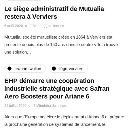
Le siège administratif de Mutualia
restera à Verviers
6 août 2026
1 Minute(s) de lecture
Mutualia, société mutuelliste créée en 1864 à Verviers est
présente depuis plus de 150 ans dans le centre-ville a trouvé
une solution…
brabant wallon
liège-verviers
EHP démarre une coopération
industrielle stratégique avec Safran
Aero Boosters pour Ariane 6
29 juillet 2026
2 Minute(s) de lecture
Alors que l’Europe accélère le déploiement d’Ariane 6 et prépare
la prochaine génération de systèmes de lancement, le