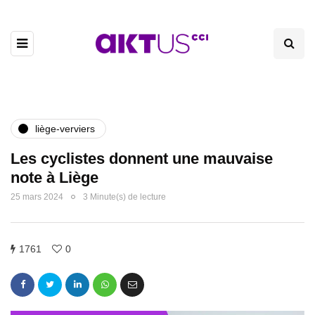
liège-verviers
Les cyclistes donnent une mauvaise
note à Liège
25 mars 2024
3 Minute(s) de lecture
1761
0