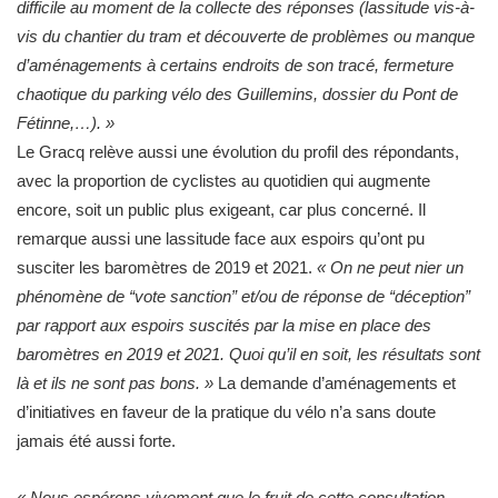
difficile au moment de la collecte des réponses (lassitude vis-à-
vis du chantier du tram et découverte de problèmes ou manque
d’aménagements à certains endroits de son tracé, fermeture
chaotique du parking vélo des Guillemins, dossier du Pont de
Fétinne,…). »
Le Gracq relève aussi une évolution du profil des répondants,
avec la proportion de cyclistes au quotidien qui augmente
encore, soit un public plus exigeant, car plus concerné. Il
remarque aussi une lassitude face aux espoirs qu’ont pu
susciter les baromètres de 2019 et 2021.
« On ne peut nier un
phénomène de “vote sanction” et/ou de réponse de “déception”
par rapport aux espoirs suscités par la mise en place des
baromètres en 2019 et 2021. Quoi qu’il en soit, les résultats sont
là et ils ne sont pas bons. »
La demande d’aménagements et
d’initiatives en faveur de la pratique du vélo n’a sans doute
jamais été aussi forte.
« Nous espérons vivement que le fruit de cette consultation