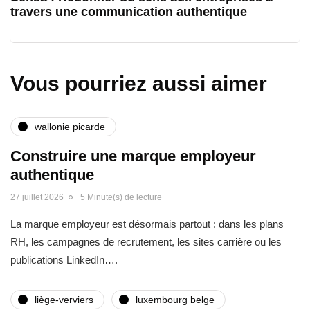
travers une communication authentique
Vous pourriez aussi aimer
wallonie picarde
Construire une marque employeur
authentique
27 juillet 2026
5 Minute(s) de lecture
La marque employeur est désormais partout : dans les plans
RH, les campagnes de recrutement, les sites carrière ou les
publications LinkedIn….
liège-verviers
luxembourg belge