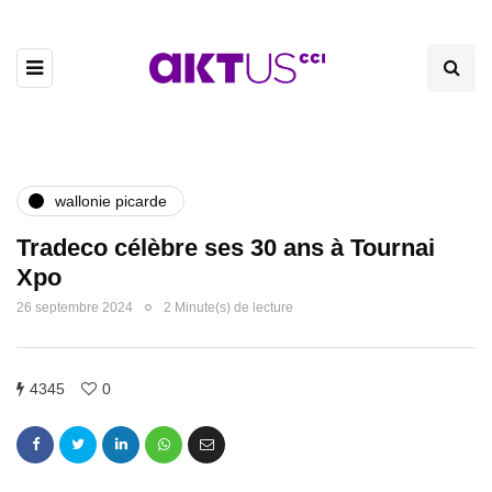
wallonie picarde
Tradeco célèbre ses 30 ans à Tournai
Xpo
26 septembre 2024
2 Minute(s) de lecture
4345
0