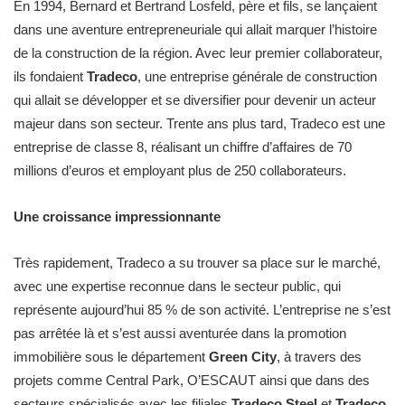
En 1994, Bernard et Bertrand Losfeld, père et fils, se lançaient
dans une aventure entrepreneuriale qui allait marquer l’histoire
de la construction de la région. Avec leur premier collaborateur,
ils fondaient
Tradeco
, une entreprise générale de construction
qui allait se développer et se diversifier pour devenir un acteur
majeur dans son secteur. Trente ans plus tard, Tradeco est une
entreprise de classe 8, réalisant un chiffre d’affaires de 70
millions d’euros et employant plus de 250 collaborateurs.
Une croissance impressionnante
Très rapidement, Tradeco a su trouver sa place sur le marché,
avec une expertise reconnue dans le secteur public, qui
représente aujourd’hui 85 % de son activité. L’entreprise ne s’est
pas arrêtée là et s’est aussi aventurée dans la promotion
immobilière sous le département
Green City
, à travers des
projets comme Central Park, O’ESCAUT ainsi que dans des
secteurs spécialisés avec les filiales
Tradeco Steel
et
Tradeco