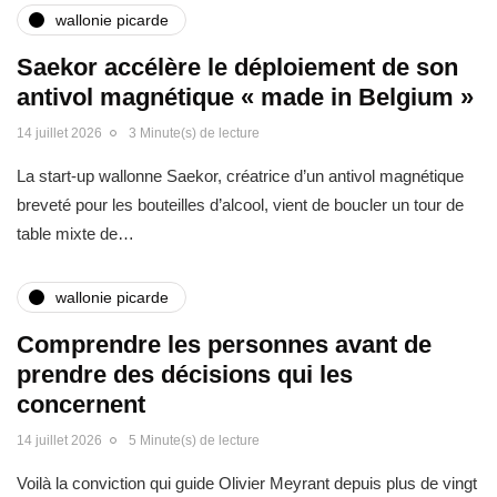
wallonie picarde
Saekor accélère le déploiement de son
antivol magnétique « made in Belgium »
14 juillet 2026
3 Minute(s) de lecture
La start-up wallonne Saekor, créatrice d’un antivol magnétique
breveté pour les bouteilles d’alcool, vient de boucler un tour de
table mixte de…
wallonie picarde
Comprendre les personnes avant de
prendre des décisions qui les
concernent
14 juillet 2026
5 Minute(s) de lecture
Voilà la conviction qui guide Olivier Meyrant depuis plus de vingt