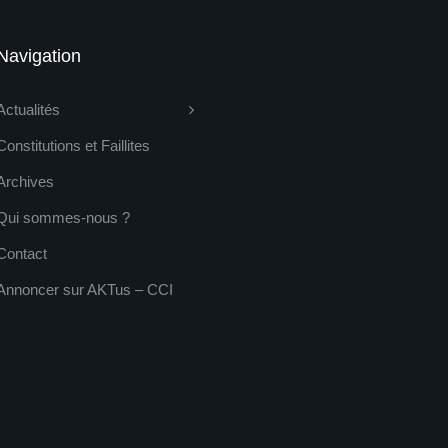
Navigation
Actualités
Constitutions et Faillites
Archives
Qui sommes-nous ?
Contact
Annoncer sur AKTus – CCI