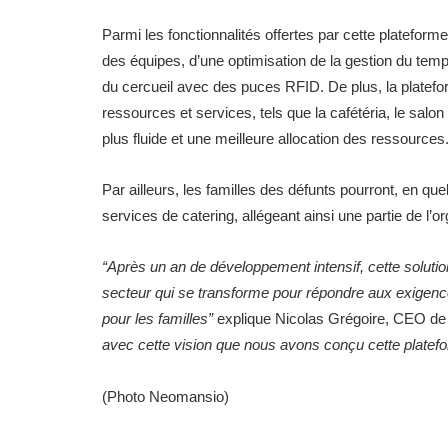
Parmi les fonctionnalités offertes par cette plateforme
des équipes, d’une optimisation de la gestion du temp
du cercueil avec des puces RFID. De plus, la platefo
ressources et services, tels que la cafétéria, le salon
plus fluide et une meilleure allocation des ressources
Par ailleurs, les familles des défunts pourront, en que
services de catering, allégeant ainsi une partie de l
“Après un an de développement intensif, cette solu
secteur qui se transforme pour répondre aux exigences 
pour les familles”
explique Nicolas Grégoire, CEO d
avec cette vision que nous avons conçu cette platef
(Photo Neomansio)