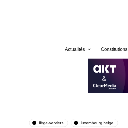
Actualités
Constitutions 
liège-verviers
luxembourg belge