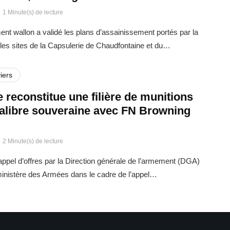
1 Minute(s) de lecture
t wallon a validé les plans d’assainissement portés par la
es sites de la Capsulerie de Chaudfontaine et du…
iers
 reconstitue une filière de munitions
calibre souveraine avec FN Browning
2 Minute(s) de lecture
ppel d’offres par la Direction générale de l’armement (DGA)
 ministère des Armées dans le cadre de l’appel…