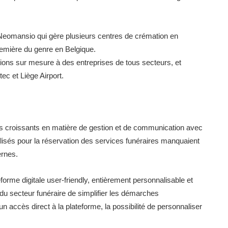
Neomansio qui gère plusieurs centres de crémation en
remière du genre en Belgique.
ons sur mesure à des entreprises de tous secteurs, et
ec et Liège Airport.
is croissants en matière de gestion et de communication avec
utilisés pour la réservation des services funéraires manquaient
ernes.
orme digitale user-friendly, entièrement personnalisable et
du secteur funéraire de simplifier les démarches
 un accès direct à la plateforme, la possibilité de personnaliser