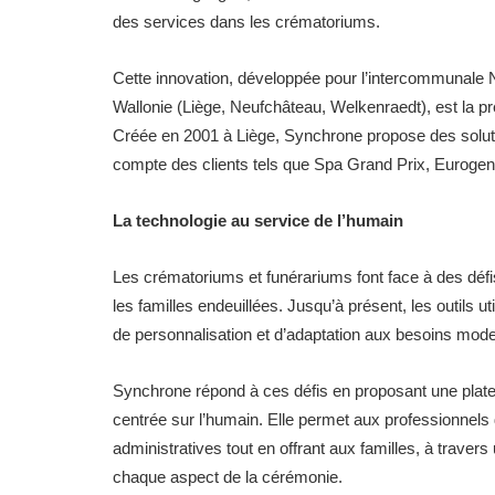
des services dans les crématoriums.
Cette innovation, développée pour l’intercommunale 
Wallonie (Liège, Neufchâteau, Welkenraedt), est la p
Créée en 2001 à Liège, Synchrone propose des soluti
compte des clients tels que Spa Grand Prix, Eurogent
La technologie au service de l’humain
Les crématoriums et funérariums font face à des déf
les familles endeuillées. Jusqu’à présent, les outils 
de personnalisation et d’adaptation aux besoins mod
Synchrone répond à ces défis en proposant une platef
centrée sur l’humain. Elle permet aux professionnels 
administratives tout en offrant aux familles, à travers
chaque aspect de la cérémonie.