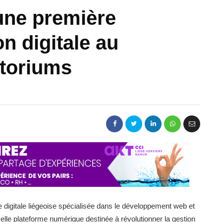
une première
n digitale au
atoriums
e digitale liégeoise spécialisée dans le développement web et
elle plateforme numérique destinée à révolutionner la gestion