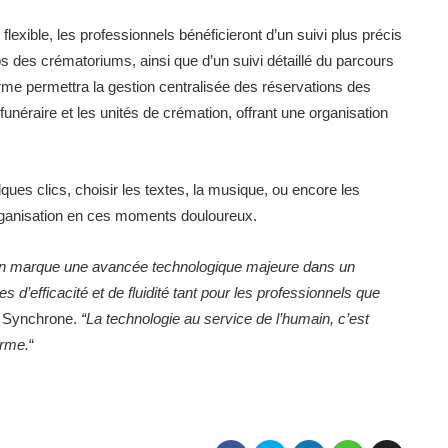
 flexible, les professionnels bénéficieront d’un suivi plus précis
s des crématoriums, ainsi que d’un suivi détaillé du parcours
rme permettra la gestion centralisée des réservations des
 funéraire et les unités de crémation, offrant une organisation
.
lques clics, choisir les textes, la musique, ou encore les
’organisation en ces moments douloureux.
tion marque une avancée technologique majeure dans un
d’efficacité et de fluidité tant pour les professionnels que
e Synchrone.
“La technologie au service de l’humain, c’est
orme.
“