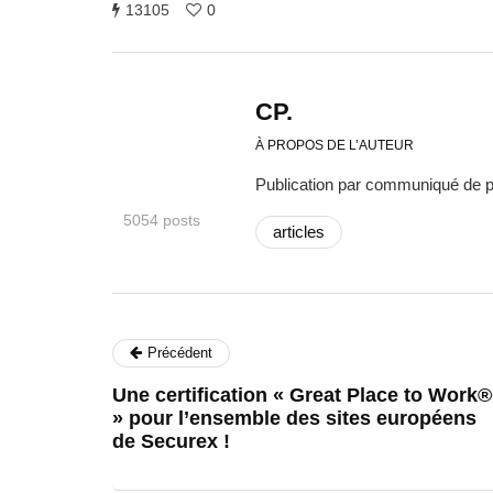
13105
0
CP.
À PROPOS DE L’AUTEUR
Publication par communiqué de 
5054 posts
articles
Précédent
Une certification « Great Place to Work®️
» pour l’ensemble des sites européens
de Securex !