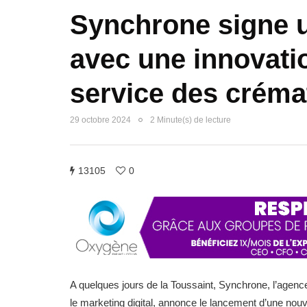
Synchrone signe 
avec une innovatio
service des crém
29 octobre 2024
2 Minute(s) de lecture
13105
0
A quelques jours de la Toussaint, Synchrone, l’agenc
le marketing digital, annonce le lancement d’une nouv